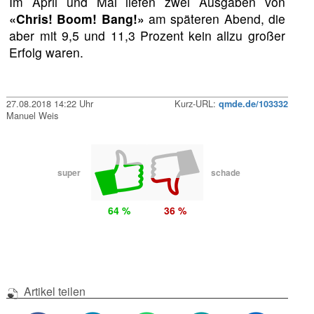
Im April und Mai liefen zwei Ausgaben von
«Chris! Boom! Bang!»
am späteren Abend, die
aber mit 9,5 und 11,3 Prozent kein allzu großer
Erfolg waren.
27.08.2018 14:22 Uhr
Kurz-URL:
qmde.de/103332
Manuel Weis
super
schade
64 %
36 %
Artikel teilen