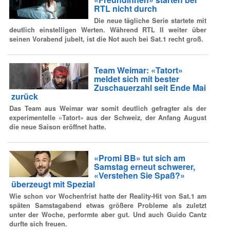
RTL nicht durch
Die neue tägliche Serie startete mit
deutlich einstelligen Werten. Während RTL II weiter über
seinen Vorabend jubelt, ist die Not auch bei Sat.1 recht groß.
Team Weimar: «Tatort»
meldet sich mit bester
Zuschauerzahl seit Ende Mai
zurück
Das Team aus Weimar war somit deutlich gefragter als der
experimentelle «Tatort» aus der Schweiz, der Anfang August
die neue Saison eröffnet hatte.
«Promi BB» tut sich am
Samstag erneut schwerer,
«Verstehen Sie Spaß?»
überzeugt mit Spezial
Wie schon vor Wochenfrist hatte der Reality-Hit von Sat.1 am
späten Samstagabend etwas größere Probleme als zuletzt
unter der Woche, performte aber gut. Und auch Guido Cantz
durfte sich freuen.