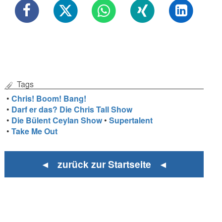
Tags
•
Chris! Boom! Bang!
•
Darf er das? Die Chris Tall Show
•
Die Bülent Ceylan Show
•
Supertalent
•
Take Me Out
◄ zurück zur Startseite ◄