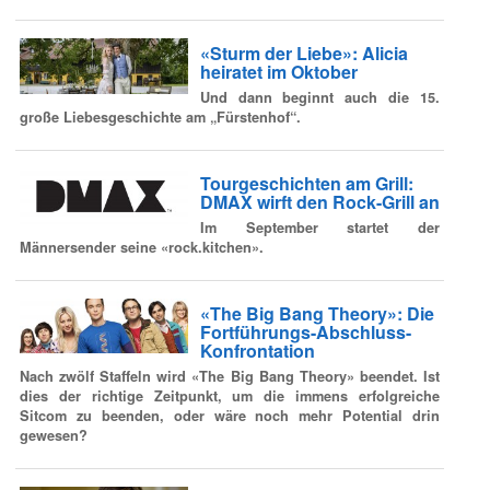
«Sturm der Liebe»: Alicia
heiratet im Oktober
Und dann beginnt auch die 15.
große Liebesgeschichte am „Fürstenhof“.
Tourgeschichten am Grill:
DMAX wirft den Rock-Grill an
Im September startet der
Männersender seine «rock.kitchen».
«The Big Bang Theory»: Die
Fortführungs-Abschluss-
Konfrontation
Nach zwölf Staffeln wird «The Big Bang Theory» beendet. Ist
dies der richtige Zeitpunkt, um die immens erfolgreiche
Sitcom zu beenden, oder wäre noch mehr Potential drin
gewesen?