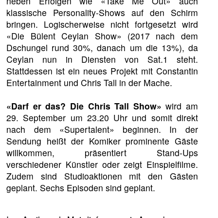
neben Erfolgen wie «Take Me Out» auch
klassische Personality-Shows auf den Schirm
bringen. Logischerweise nicht fortgesetzt wird
«Die Bülent Ceylan Show» (2017 nach dem
Dschungel rund 30%, danach um die 13%), da
Ceylan nun in Diensten von Sat.1 steht.
Stattdessen ist ein neues Projekt mit Constantin
Entertainment und Chris Tall in der Mache.
«Darf er das? Die Chris Tall Show»
wird am
29. September um 23.20 Uhr und somit direkt
nach dem «Supertalent» beginnen. In der
Sendung heißt der Komiker prominente Gäste
willkommen, präsentiert Stand-Ups
verschiedener Künstler oder zeigt Einspielfilme.
Zudem sind Studioaktionen mit den Gästen
geplant. Sechs Episoden sind geplant.