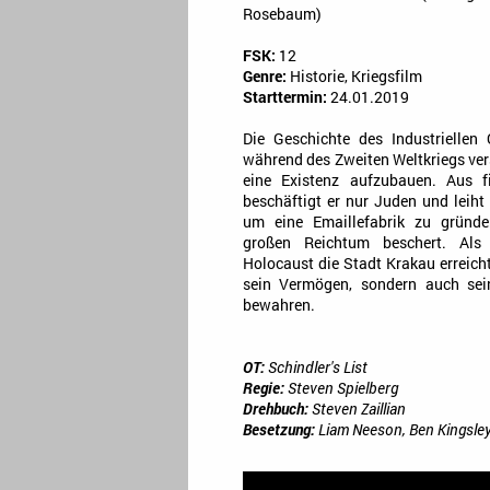
Rosebaum)
FSK:
12
Genre:
Historie, Kriegsfilm
Starttermin:
24.01.2019
Die Geschichte des Industriellen 
während des Zweiten Weltkriegs ver
eine Existenz aufzubauen. Aus f
beschäftigt er nur Juden und leiht
um eine Emaillefabrik zu gründen
großen Reichtum beschert. Als 
Holocaust die Stadt Krakau erreicht,
sein Vermögen, sondern auch sei
bewahren.
OT:
Schindler's List
Regie:
Steven Spielberg
Drehbuch:
Steven Zaillian
Besetzung:
Liam Neeson, Ben Kingsley