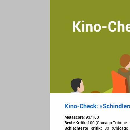
Kino-Check: «Schindlers
Metascore:
93/100
Beste Kritik:
100 (Chicago Tribune - 
Schlechteste Kritik:
80 (Chicago 