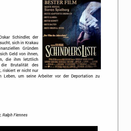
Oskar Schindler, der
sucht, sich in Krakau
inanziellen Gründen
 sich Geld von ihnen,
, die ihm letztlich
die Brutalität des
 riskiert er nicht nur
n Leben, um seine Arbeiter vor der Deportation zu
, Ralph Fiennes