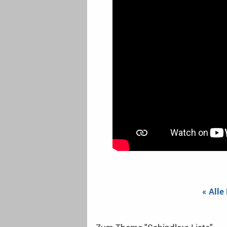
« Alle