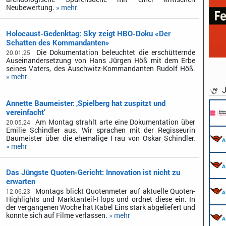
Neubewertung.
» mehr
Holocaust-Gedenktag: Sky zeigt HBO-Doku «Der
Schatten des Kommandanten»
Die Dokumentation beleuchtet die erschütternde
20.01.25
Auseinandersetzung von Hans Jürgen Höß mit dem Erbe
seines Vaters, des Auschwitz-Kommandanten Rudolf Höß.
» mehr
J
Annette Baumeister: ‚Spielberg hat zuspitzt und
vereinfacht‘
Am Montag strahlt arte eine Dokumentation über
20.05.24
Emilie Schindler aus. Wir sprachen mit der Regisseurin
Baumeister über die ehemalige Frau von Oskar Schindler.
» mehr
Das Jüngste Quoten-Gericht: Innovation ist nicht zu
erwarten
Montags blickt Quotenmeter auf aktuelle Quoten-
12.06.23
Highlights und Marktanteil-Flops und ordnet diese ein. In
der vergangenen Woche hat Kabel Eins stark abgeliefert und
konnte sich auf Filme verlassen.
» mehr