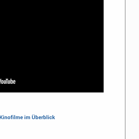
 Kinofilme im Überblick