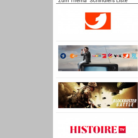
Zum Thema "Schindlers Liste"