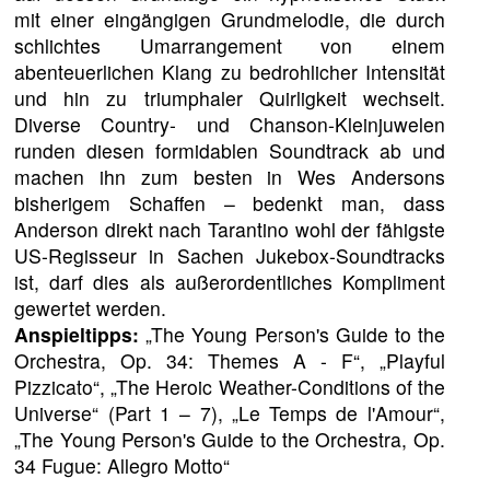
mit einer eingängigen Grundmelodie, die durch
schlichtes Umarrangement von einem
abenteuerlichen Klang zu bedrohlicher Intensität
und hin zu triumphaler Quirligkeit wechselt.
Diverse Country- und Chanson-Kleinjuwelen
runden diesen formidablen Soundtrack ab und
machen ihn zum besten in Wes Andersons
bisherigem Schaffen – bedenkt man, dass
Anderson direkt nach Tarantino wohl der fähigste
US-Regisseur in Sachen Jukebox-Soundtracks
ist, darf dies als außerordentliches Kompliment
gewertet werden.
Anspieltipps:
„The Young Person's Guide to the
Orchestra, Op. 34: Themes A - F“, „Playful
Pizzicato“, „The Heroic Weather-Conditions of the
Universe“ (Part 1 – 7), „Le Temps de l'Amour“,
„The Young Person's Guide to the Orchestra, Op.
34 Fugue: Allegro Motto“