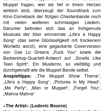
Muppet fragen, wer sie tief in ihrem Herzen
wirklich sind, überzeugt der Soundtrack zum
Kino-Comeback der filzigen Chaotenbande noch
mit vielen weiteren schmissigen Liedern.
Darunter befinden sich das an frohgemute
Musicals der 50er erinnernde „Life's a Happy
Song“ (das seine Glückseligkeit mit trockenem
Wortwitz würzt), eine gegackerte Coverversion
von Cee Lo Greens „Fuck You“ sowie die
Barbershop-Quartett-Antwort auf „Smells Like
Teen Spirit“. Ein Musikmix, so vielfältig und
durchgeknallt wie die Muppet-Bande selbst.
Anspieltipps:
„The Muppet Show Theme“,
„Life's a Happy Song“, „Pictures in My Head“,
„Me Party“, „Man or Muppet“, „Forget You“,
„Mahna Mahna“
«The Artist»
(Ludovic Bource)