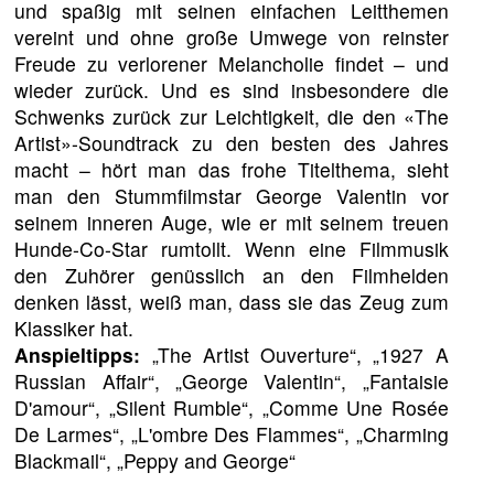
und spaßig mit seinen einfachen Leitthemen
vereint und ohne große Umwege von reinster
Freude zu verlorener Melancholie findet – und
wieder zurück. Und es sind insbesondere die
Schwenks zurück zur Leichtigkeit, die den «The
Artist»-Soundtrack zu den besten des Jahres
macht – hört man das frohe Titelthema, sieht
man den Stummfilmstar George Valentin vor
seinem inneren Auge, wie er mit seinem treuen
Hunde-Co-Star rumtollt. Wenn eine Filmmusik
den Zuhörer genüsslich an den Filmhelden
denken lässt, weiß man, dass sie das Zeug zum
Klassiker hat.
Anspieltipps:
„The Artist Ouverture“, „1927 A
Russian Affair“, „George Valentin“, „Fantaisie
D'amour“, „Silent Rumble“, „Comme Une Rosée
De Larmes“, „L'ombre Des Flammes“, „Charming
Blackmail“, „Peppy and George“