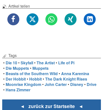
Artikel teilen
Tags
•
Die 10
•
Skyfall
•
The Artist
•
Life of Pi
•
Die Muppets
•
Muppets
•
Beasts of the Southern Wild
•
Anna Karenina
•
Der Hobbit
•
Hobbit
•
The Dark Knight Rises
•
Moonrise Kingdom
•
John Carter
•
Disney
•
Drive
•
Hans Zimmer
◄ zurück zur Startseite ◄