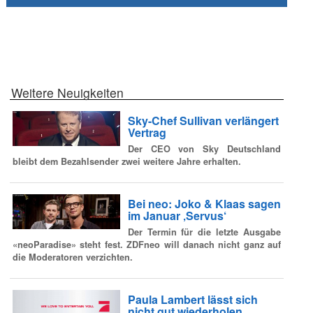
Weitere Neuigkeiten
Sky-Chef Sullivan verlängert
Vertrag
Der CEO von Sky Deutschland
bleibt dem Bezahlsender zwei weitere Jahre erhalten.
Bei neo: Joko & Klaas sagen
im Januar ‚Servus‘
Der Termin für die letzte Ausgabe
«neoParadise» steht fest. ZDFneo will danach nicht ganz auf
die Moderatoren verzichten.
Paula Lambert lässt sich
nicht gut wiederholen