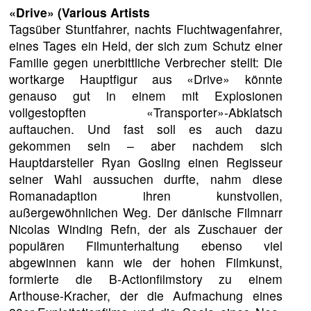
«Drive»
(Various Artists
Tagsüber Stuntfahrer, nachts Fluchtwagenfahrer,
eines Tages ein Held, der sich zum Schutz einer
Familie gegen unerbittliche Verbrecher stellt: Die
wortkarge Hauptfigur aus «Drive» könnte
genauso gut in einem mit Explosionen
vollgestopften «Transporter»-Abklatsch
auftauchen. Und fast soll es auch dazu
gekommen sein – aber nachdem sich
Hauptdarsteller Ryan Gosling einen Regisseur
seiner Wahl aussuchen durfte, nahm diese
Romanadaption ihren kunstvollen,
außergewöhnlichen Weg. Der dänische Filmnarr
Nicolas Winding Refn, der als Zuschauer der
populären Filmunterhaltung ebenso viel
abgewinnen kann wie der hohen Filmkunst,
formierte die B-Actionfilmstory zu einem
Arthouse-Kracher, der die Aufmachung eines