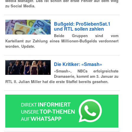
Media Manager. Das ist schon der erste Fehler auf dem Weg
zu Social Media.
Bußgeld: ProSiebenSat.1
und RTL sollen zahlen
Beide Gruppen sind vom
Kartellamt zur Zahlung eines Millionen-Bußgelds verdonnert
worden.
Update.
Die Kritiker: «Smash»
«Smash», NBCs erfolgreichste
Dramaserie, kommt am 3. Januar zu
RTL II. Julian Miller hat die erste Staffel bereits gesehen.