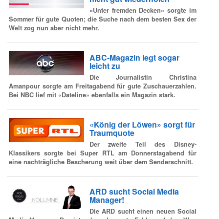
«Unter fremden Decken» sorgte im
Sommer für gute Quoten; die Suche nach dem besten Sex der
Welt zog nun aber nicht mehr.
ABC-Magazin legt sogar
leicht zu
Die Journalistin Christina
Amanpour sorgte am Freitagabend für gute Zuschauerzahlen.
Bei NBC lief mit «Dateline» ebenfalls ein Magazin stark.
«König der Löwen» sorgt für
Traumquote
Der zweite Teil des Disney-
Klassikers sorgte bei Super RTL am Donnerstagabend für
eine nachträgliche Bescherung weit über dem Senderschnitt.
ARD sucht Social Media
Manager!
Die ARD sucht einen neuen Social