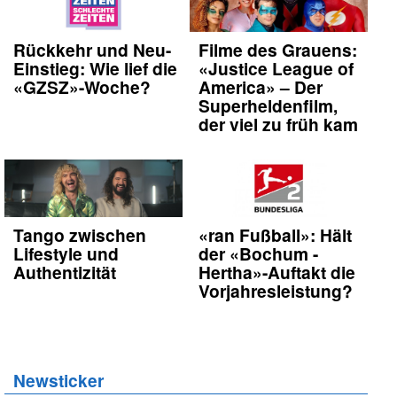
Rückkehr und Neu-
Filme des Grauens:
Einstieg: Wie lief die
«Justice League of
«GZSZ»-Woche?
America» – Der
Superheldenfilm,
der viel zu früh kam
Tango zwischen
«ran Fußball»: Hält
Lifestyle und
der «Bochum -
Authentizität
Hertha»-Auftakt die
Vorjahresleistung?
Newsticker