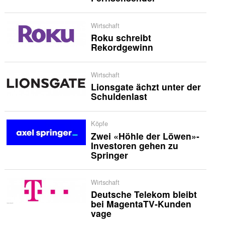
Wirtschaft
Roku schreibt
Rekordgewinn
Wirtschaft
Lionsgate ächzt unter der
Schuldenlast
Köpfe
Zwei «Höhle der Löwen»-
Investoren gehen zu
Springer
Wirtschaft
Deutsche Telekom bleibt
bei MagentaTV-Kunden
vage