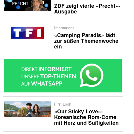
ZDF zeigt vierte «Precht»-
Ausgabe
International
«Camping Paradis» lädt
zur süßen Themenwoche
ein
First Look
«Our Sticky Love»:
Koreanische Rom-Come
mit Herz und Süßigkeiten