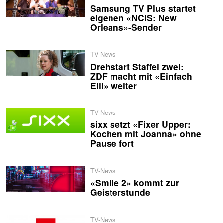
Samsung TV Plus startet
eigenen «NCIS: New
Orleans»-Sender
TV-News
Drehstart Staffel zwei:
ZDF macht mit «Einfach
Elli» weiter
TV-News
sixx setzt «Fixer Upper:
Kochen mit Joanna» ohne
Pause fort
TV-News
«Smile 2» kommt zur
Geisterstunde
TV-News