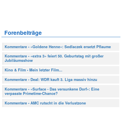
Forenbeiträge
Kommentare • «Goldene Henne»: Sedlaczek ersetzt Pflaume
Kommentare • «extra 3» feiert 50. Geburtstag mit großer
Jubiläumsshow
Kino & Film • Mein letzter Film...
Kommentare • Deal: WDR kauft 3. Liga massiv hinzu
Kommentare • «Surface - Das versunkene Dorf»: Eine
verpasste Primetime-Chance?
Kommentare • AMC rutscht in die Verlustzone