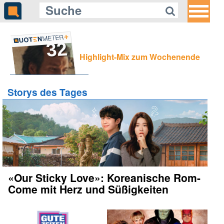
32
Highlight-Mix zum Wochenende
Storys des Tages
«Our Sticky Love»: Koreanische Rom-
Come mit Herz und Süßigkeiten