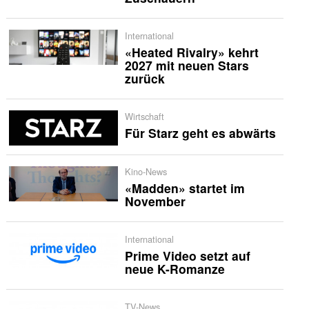
International
«Heated Rivalry» kehrt
2027 mit neuen Stars
zurück
Wirtschaft
Für Starz geht es abwärts
Kino-News
«Madden» startet im
November
International
Prime Video setzt auf
neue K-Romanze
TV-News