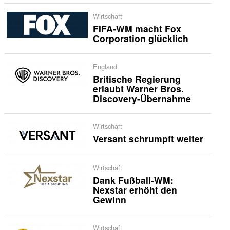
Wirtschaft
FIFA-WM macht Fox
Corporation glücklich
England
Britische Regierung
erlaubt Warner Bros.
Discovery-Übernahme
Wirtschaft
Versant schrumpft weiter
Wirtschaft
Dank Fußball-WM:
Nexstar erhöht den
Gewinn
Wirtschaft