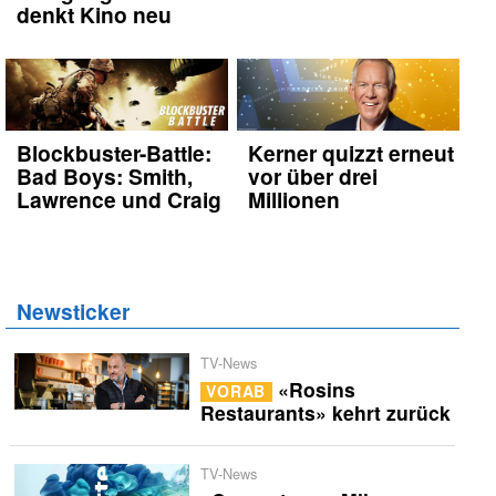
denkt Kino neu
Blockbuster-Battle:
Kerner quizzt erneut
Bad Boys: Smith,
vor über drei
Lawrence und Craig
Millionen
Newsticker
TV-News
«Rosins
VORAB
Restaurants» kehrt zurück
TV-News