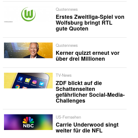
Quotennews
Erstes Zweitliga-Spiel von
Wolfsburg bringt RTL
gute Quoten
Quotennews
Kerner quizzt erneut vor
über drei Millionen
TV-News
ZDF blickt auf die
Schattenseiten
gefährlicher Social-Media-
Challenges
US-Fernsehen
Carrie Underwood singt
weiter für die NFL