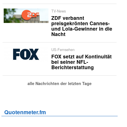
TV-News
ZDF verbannt
preisgekrönten Cannes-
und Lola-Gewinner in die
Nacht
US-Fernsehen
FOX setzt auf Kontinuität
bei seiner NFL-
Berichterstattung
alle Nachrichten der letzten Tage
Quotenmeter.fm