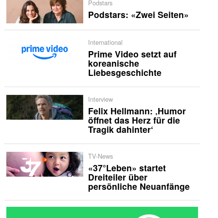
Podstars
Podstars: «Zwei Seiten»
International
Prime Video setzt auf
koreanische
Liebesgeschichte
Interview
Felix Hellmann: ‚Humor
öffnet das Herz für die
Tragik dahinter‘
TV-News
«37°Leben» startet
Dreiteiler über
persönliche Neuanfänge