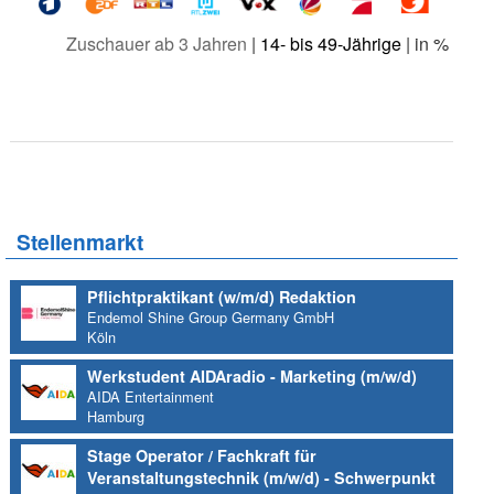
Zuschauer ab 3 Jahren
|
14- bis 49-Jährige
| in %
Stellenmarkt
Pflichtpraktikant (w/m/d) Redaktion
Endemol Shine Group Germany GmbH
Köln
Werkstudent AIDAradio - Marketing (m/w/d)
AIDA Entertainment
Hamburg
Stage Operator / Fachkraft für
Veranstaltungstechnik (m/w/d) - Schwerpunkt