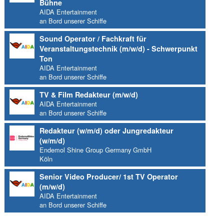
Bühne
AIDA Entertainment
an Bord unserer Schiffe
Sound Operator / Fachkraft für
Veranstaltungstechnik (m/w/d) - Schwerpunkt
Ton
AIDA Entertainment
an Bord unserer Schiffe
TV & Film Redakteur (m/w/d)
AIDA Entertainment
an Bord unserer Schiffe
Redakteur (w/m/d) oder Jungredakteur
(w/m/d)
Endemol Shine Group Germany GmbH
Köln
Senior Video Producer/ 1st TV Operator
(m/w/d)
AIDA Entertainment
an Bord unserer Schiffe