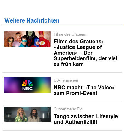
Weitere Nachrichten
Filme des Grauens
Filme des Grauens:
«Justice League of
America» – Der
Superheldenfilm, der viel
zu früh kam
US-Fernsehen
NBC macht «The Voice»
zum Promi-Event
Quotenmeter.FM
Tango zwischen Lifestyle
und Authentizität