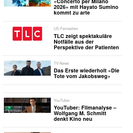
«Concerto per Milano
2026» mit Hayato Sumino
kommt zu arte
US-Fernsehen
TLC zeigt spektakuläre
Notfälle aus der
Perspektive der Patienten
TV-News
Das Erste wiederholt «Die
Tote vom Jakobsweg»
YouTuber
YouTuber: Filmanalyse –
Wolfgang M. Schmitt
denkt Kino neu