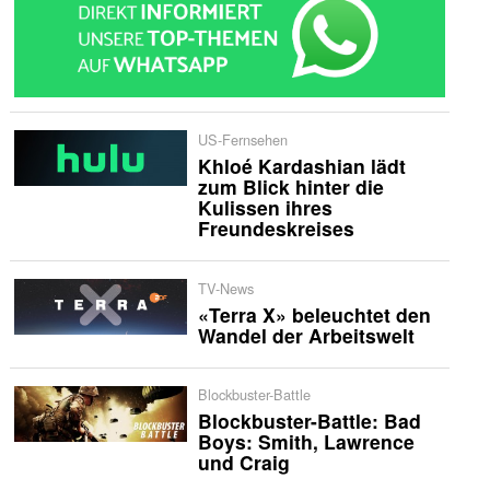
US-Fernsehen
Khloé Kardashian lädt
zum Blick hinter die
Kulissen ihres
Freundeskreises
TV-News
«Terra X» beleuchtet den
Wandel der Arbeitswelt
Blockbuster-Battle
Blockbuster-Battle: Bad
Boys: Smith, Lawrence
und Craig