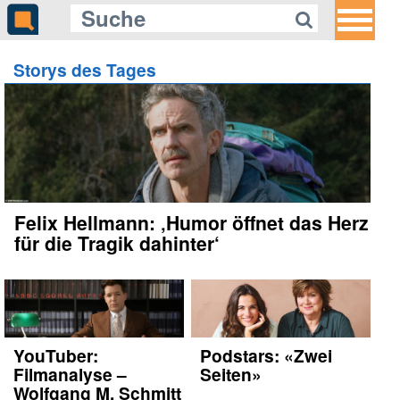
Storys des Tages
Felix Hellmann: ‚Humor öffnet das Herz
für die Tragik dahinter‘
YouTuber:
Podstars: «Zwei
Filmanalyse –
Seiten»
Wolfgang M. Schmitt