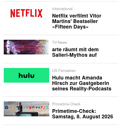
International
Netflix verfilmt Vitor
Martins' Bestseller
«Fifteen Days»
TV-News
arte räumt mit dem
Salieri-Mythos auf
US-Fernsehen
Hulu macht Amanda
Hirsch zur Gastgeberin
seines Reality-Podcasts
Primetime-Check
Primetime-Check:
Samstag, 8. August 2026