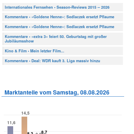
Internationales Fernsehen • Season-Reviews 2015 -- 2026
Kommentare • «Goldene Henne»: Sedlaczek ersetzt Pflaume
Kommentare • «Goldene Henne»: Sedlaczek ersetzt Pflaume
Kommentare • «extra 3» feiert 50. Geburtstag mit großer
Jubiläumsshow
Kino & Film • Mein letzter Film...
Kommentare • Deal: WDR kauft 3. Liga massiv hinzu
Marktanteile vom Samstag, 08.08.2026
14,5
11,6
8,7
8,2