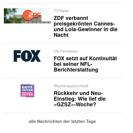
TV-News
ZDF verbannt
preisgekrönten Cannes-
und Lola-Gewinner in die
Nacht
US-Fernsehen
FOX setzt auf Kontinuität
bei seiner NFL-
Berichterstattung
Wochenquotencheck
Rückkehr und Neu-
Einstieg: Wie lief die
«GZSZ»-Woche?
alle Nachrichten der letzten Tage