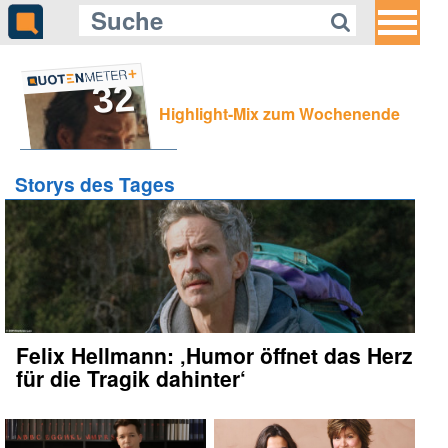
32
Highlight-Mix zum Wochenende
Storys des Tages
Felix Hellmann: ‚Humor öffnet das Herz
für die Tragik dahinter‘