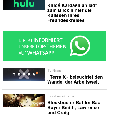
Khloé Kardashian lädt
zum Blick hinter die
Kulissen ihres
Freundeskreises
TV-News
«Terra X» beleuchtet den
Wandel der Arbeitswelt
Blockbuster-Battle
Blockbuster-Battle: Bad
Boys: Smith, Lawrence
und Craig