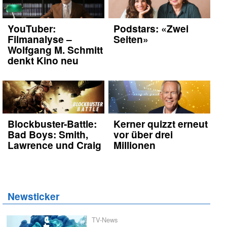
YouTuber:
Podstars: «Zwei
Filmanalyse –
Seiten»
Wolfgang M. Schmitt
denkt Kino neu
Blockbuster-Battle:
Kerner quizzt erneut
Bad Boys: Smith,
vor über drei
Lawrence und Craig
Millionen
Newsticker
TV-News