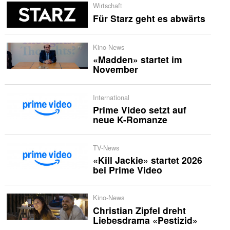
Wirtschaft
Für Starz geht es abwärts
Kino-News
«Madden» startet im
November
International
Prime Video setzt auf
neue K-Romanze
TV-News
«Kill Jackie» startet 2026
bei Prime Video
Kino-News
Christian Zipfel dreht
Liebesdrama «Pestizid»