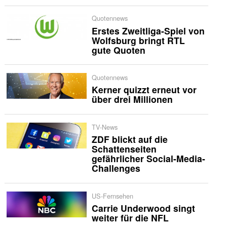
Quotennews
Erstes Zweitliga-Spiel von
Wolfsburg bringt RTL
gute Quoten
Quotennews
Kerner quizzt erneut vor
über drei Millionen
TV-News
ZDF blickt auf die
Schattenseiten
gefährlicher Social-Media-
Challenges
US-Fernsehen
Carrie Underwood singt
weiter für die NFL