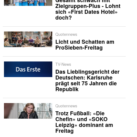
Zielgruppen-Plus - Lohnt
sich «First Dates Hotel»
doch?
Quotennews
Licht und Schatten am
ProSieben-Freitag
TV-News
Das Lieblingsgericht der
Deutschen: Karlsruhe
prägt seit 75 Jahren die
Republik
Quotennews
Trotz Fußball: «Die
Chefin» und «SOKO
Leipzig» dominant am
Freitag