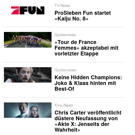
TV-News
ProSieben Fun startet
«Kaiju No. 8»
Quotennews
«Tour de France
Femmes» akzeptabel mit
vorletzter Etappe
Quotennews
Keine Hidden Champions:
Joko & Klaas hinten mit
Best-Of
Kino-News
Chris Carter veröffentlicht
düstere Neufassung von
«Akte X: Jenseits der
Wahrheit»