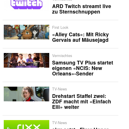
ARD Twitch streamt live
zu Sternschnuppen
First Look
«Alley Cats»: Mit Ricky
Gervais auf Mäusejagd
Vermischtes
Samsung TV Plus startet
eigenen «NCIS: New
Orleans»-Sender
TV-News
Drehstart Staffel zwei:
ZDF macht mit «Einfach
Elli» weiter
TV-News