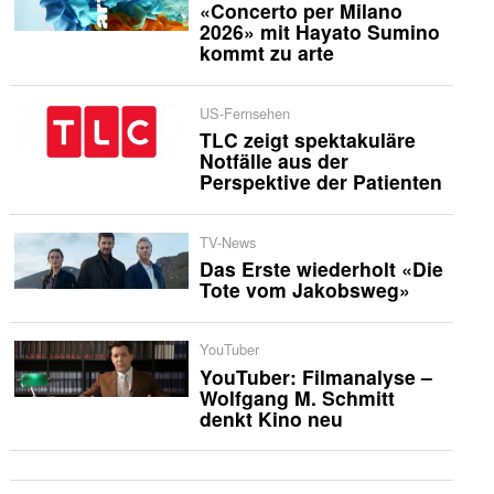
«Concerto per Milano
2026» mit Hayato Sumino
kommt zu arte
US-Fernsehen
TLC zeigt spektakuläre
Notfälle aus der
Perspektive der Patienten
TV-News
Das Erste wiederholt «Die
Tote vom Jakobsweg»
YouTuber
YouTuber: Filmanalyse –
Wolfgang M. Schmitt
denkt Kino neu