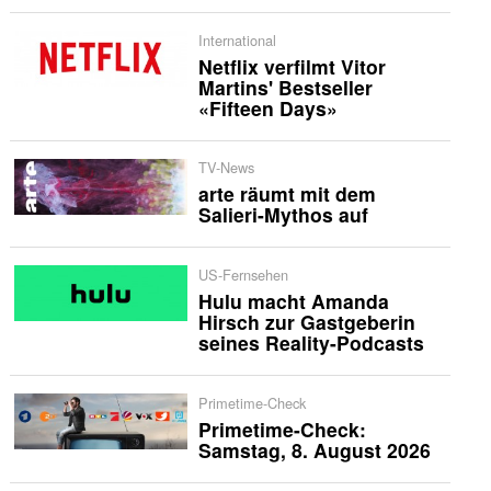
International
Netflix verfilmt Vitor
Martins' Bestseller
«Fifteen Days»
TV-News
arte räumt mit dem
Salieri-Mythos auf
US-Fernsehen
Hulu macht Amanda
Hirsch zur Gastgeberin
seines Reality-Podcasts
Primetime-Check
Primetime-Check:
Samstag, 8. August 2026