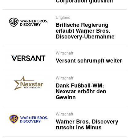
Corporation glücklich
England
Britische Regierung
erlaubt Warner Bros.
Discovery-Übernahme
Wirtschaft
Versant schrumpft weiter
Wirtschaft
Dank Fußball-WM:
Nexstar erhöht den
Gewinn
Wirtschaft
Warner Bros. Discovery
rutscht ins Minus