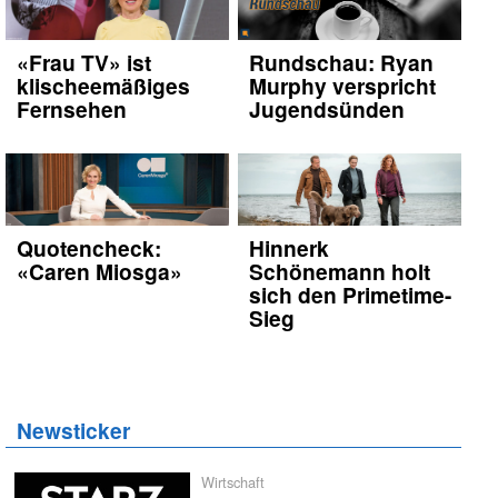
«Frau TV» ist
Rundschau: Ryan
klischeemäßiges
Murphy verspricht
Fernsehen
Jugendsünden
Quotencheck:
Hinnerk
«Caren Miosga»
Schönemann holt
sich den Primetime-
Sieg
Newsticker
Wirtschaft