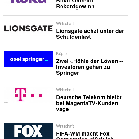
Roku schreibt
Rekordgewinn
Wirtschaft
Lionsgate ächzt unter der
Schuldenlast
Köpfe
Zwei «Höhle der Löwen»-
Investoren gehen zu
Springer
Wirtschaft
Deutsche Telekom bleibt
bei MagentaTV-Kunden
vage
Wirtschaft
FIFA-WM macht Fox