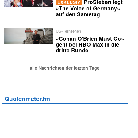
ProSieben legt
EXKLUSIV
«The Voice of Germany»
auf den Samstag
US-Fernsehen
«Conan O'Brien Must Go»
geht bei HBO Max in die
dritte Runde
alle Nachrichten der letzten Tage
Quotenmeter.fm