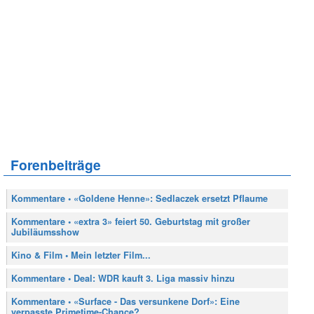
Forenbeiträge
Kommentare • «Goldene Henne»: Sedlaczek ersetzt Pflaume
Kommentare • «extra 3» feiert 50. Geburtstag mit großer
Jubiläumsshow
Kino & Film • Mein letzter Film...
Kommentare • Deal: WDR kauft 3. Liga massiv hinzu
Kommentare • «Surface - Das versunkene Dorf»: Eine
verpasste Primetime-Chance?