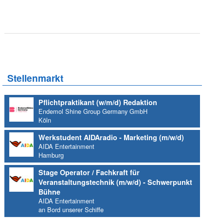
Stellenmarkt
Pflichtpraktikant (w/m/d) Redaktion
Endemol Shine Group Germany GmbH
Köln
Werkstudent AIDAradio - Marketing (m/w/d)
AIDA Entertainment
Hamburg
Stage Operator / Fachkraft für
Veranstaltungstechnik (m/w/d) - Schwerpunkt
Bühne
AIDA Entertainment
an Bord unserer Schiffe