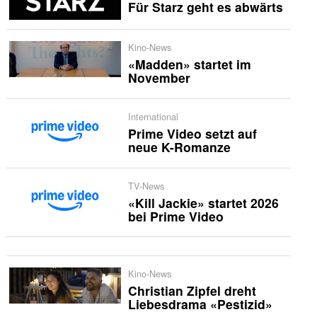
Für Starz geht es abwärts
Kino-News
«Madden» startet im
November
International
Prime Video setzt auf
neue K-Romanze
TV-News
«Kill Jackie» startet 2026
bei Prime Video
Kino-News
Christian Zipfel dreht
Liebesdrama «Pestizid»