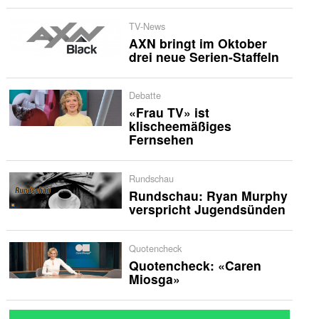
TV-News
AXN bringt im Oktober
drei neue Serien-Staffeln
Debatte
«Frau TV» ist
klischeemäßiges
Fernsehen
Rundschau
Rundschau: Ryan Murphy
verspricht Jugendsünden
Quotencheck
Quotencheck: «Caren
Miosga»