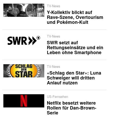
TV-News
Y-Kollektiv blickt auf
Rave-Szene, Overtourism
und Pokémon-Kult
TV-News
SWR setzt auf
Rettungseinsätze und ein
Leben ohne Smartphone
TV-News
«Schlag den Star»: Luna
Schweiger will dritten
Anlauf nutzen
US-Fernsehen
Netflix besetzt weitere
Rollen für Dan-Brown-
Serie