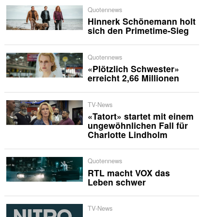
Quotennews
Hinnerk Schönemann holt
sich den Primetime-Sieg
Quotennews
«Plötzlich Schwester»
erreicht 2,66 Millionen
TV-News
«Tatort» startet mit einem
ungewöhnlichen Fall für
Charlotte Lindholm
Quotennews
RTL macht VOX das
Leben schwer
TV-News