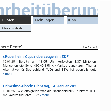
rheitüberuns
Quoten
Meinungen
Kino
Marktanteile
sere Rente"
1 – 2 von 2
«Rosenheim-Cops» überzeugen im ZDF
Bereits um 18.05 Uhr verfolgten 3,37 Millionen
15.01.25
Menschen die Serie «SOKO Köln». «Markus Lanz» zum Thema
Alternative für Deutschland (AfD) und BSW lief ebenfalls gut.
» mehr
Primetime-Check: Dienstag, 14. Januar 2025
Wie erfolgreich war die Sachsenklinik? Punktete RTL
15.01.25
mit «Alarm für Cobra 11»?
» mehr