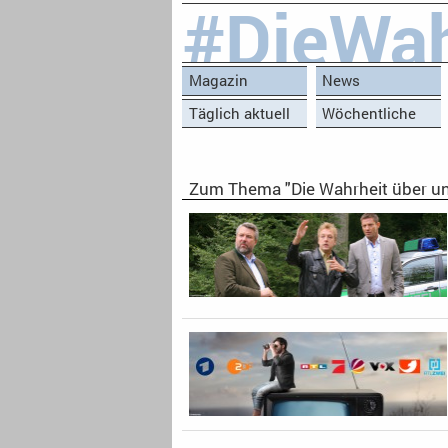
#DieWah
Magazin
News
Täglich aktuell
Wöchentliche
Reihen
Zum Thema "Die Wahrheit über un