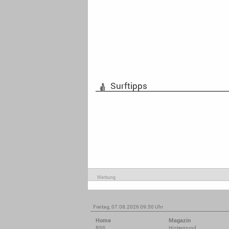
Surftipps
Werbung
Freitag, 07.08.2026 09:50 Uhr
Home
Magazin
RSS
Hintergrund