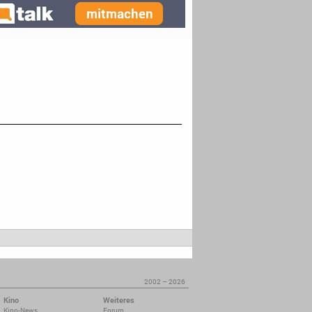
2002 – 2026
Kino
Weiteres
Kino-News
Forum