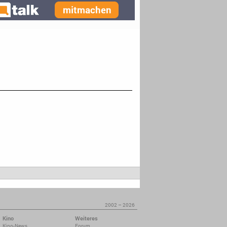
2002 – 2026
Kino
Weiteres
Kino-News
Forum