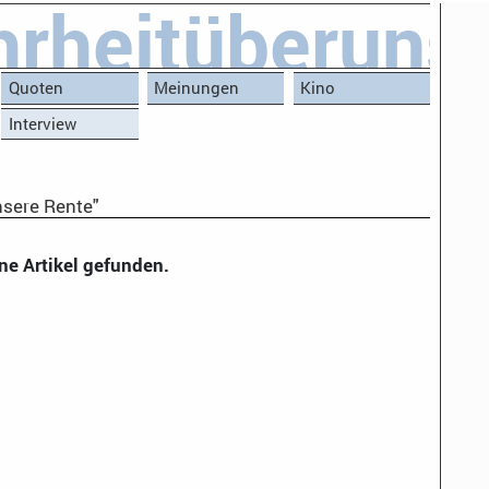
rheitüberuns
Quoten
Meinungen
Kino
Interview
sere Rente"
ne Artikel gefunden.