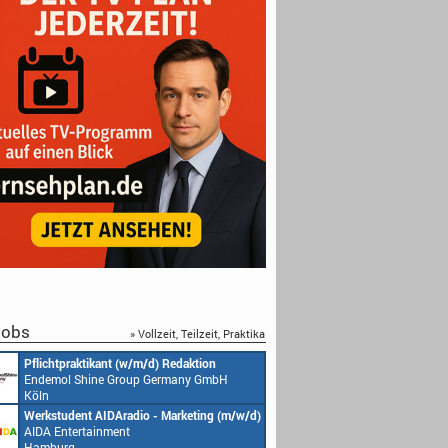
obs
» Vollzeit, Teilzeit, Praktika
Pflichtpraktikant (w/m/d) Redaktion
Endemol Shine Group Germany GmbH
Köln
Werkstudent AIDAradio - Marketing (m/w/d)
AIDA Entertainment
Hamburg