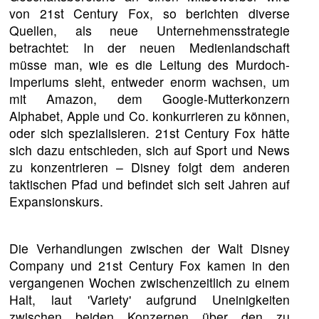
von 21st Century Fox, so berichten diverse
Quellen, als neue Unternehmensstrategie
betrachtet: In der neuen Medienlandschaft
müsse man, wie es die Leitung des Murdoch-
Imperiums sieht, entweder enorm wachsen, um
mit Amazon, dem Google-Mutterkonzern
Alphabet, Apple und Co. konkurrieren zu können,
oder sich spezialisieren. 21st Century Fox hätte
sich dazu entschieden, sich auf Sport und News
zu konzentrieren – Disney folgt dem anderen
taktischen Pfad und befindet sich seit Jahren auf
Expansionskurs.
Die Verhandlungen zwischen der Walt Disney
Company und 21st Century Fox kamen in den
vergangenen Wochen zwischenzeitlich zu einem
Halt, laut 'Variety' aufgrund Uneinigkeiten
zwischen beiden Konzernen über den zu