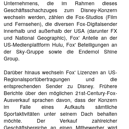
Unternehmens, die im Rahmen dieses
Geschäftsschachzuges zum Disney-Konzern
wechseln werden, zählen die Fox-Studios (Film
und Fernsehen), die diversen Fox-Digitalsender
innerhalb und außerhalb der USA (darunter FX
und National Geographic), Fox' Anteile an der
US-Medienplattform Hulu, Fox' Beteiligungen an
der Sky-Gruppe sowie die Endemol Shine
Group.
Darüber hinaus wechseln Fox' Lizenzen an US-
Regionalsportübertragungen und die
entsprechenden Sender zu Disney. Frühere
Berichte über den möglichen 21st-Century-Fox-
Ausverkauf sprachen davon, dass der Konzern
im Falle eines Aufkaufs sämtliche
Sportaktivitäten unter seinem Dach behalten
möchte. Der Verkauf zahlreicher
Geschäftsbereiche an einen Mitbewerber wird