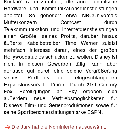
Konkurrenz mitzuhalten, die auch technische
Hardware und Kommunikationsdienstleistungen
anbietet. So generiert etwa NBCUniversals
Mutterkonzern Comcast durch
Telekommunikation und Internetdienstleistungen
einen Großteil seines Profits, darüber hinaus
äußerte Kabelbetreiber Time Warner zuletzt
mehrfach Interesse daran, eines der großen
Hollywoodstudios schlucken zu wollen. Disney ist
nicht in diesen Gewerben tätig, kann aber
genauso gut durch eine solche Vergrößerung
seines Portfolios den eingeschlangenen
Expansionskurs fortführen. Durch 21st Century
Fox' Beteiligungen an Sky ergeben sich
außerdem neue Vertriebsmöglichkeiten für
Disneys Film- und Serienproduktionen sowie für
seine Sportberichterstattungsmarke ESPN.
Die Jury hat die Nominierten ausgewählt,