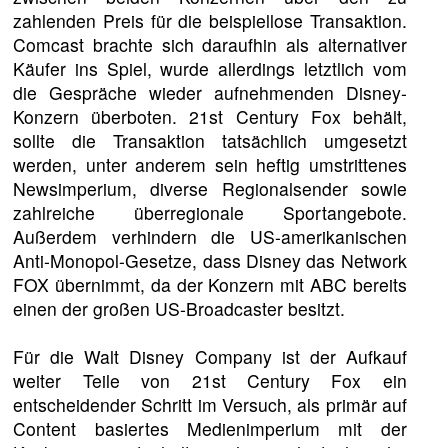
zahlenden Preis für die beispiellose Transaktion.
Comcast brachte sich daraufhin als alternativer
Käufer ins Spiel, wurde allerdings letztlich vom
die Gespräche wieder aufnehmenden Disney-
Konzern überboten. 21st Century Fox behält,
sollte die Transaktion tatsächlich umgesetzt
werden, unter anderem sein heftig umstrittenes
Newsimperium, diverse Regionalsender sowie
zahlreiche überregionale Sportangebote.
Außerdem verhindern die US-amerikanischen
Anti-Monopol-Gesetze, dass Disney das Network
FOX übernimmt, da der Konzern mit ABC bereits
einen der großen US-Broadcaster besitzt.
Für die Walt Disney Company ist der Aufkauf
weiter Teile von 21st Century Fox ein
entscheidender Schritt im Versuch, als primär auf
Content basiertes Medienimperium mit der