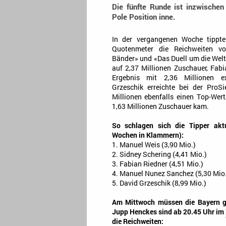
Die fünfte Runde ist inzwischen
Pole Position inne.
In der vergangenen Woche tippte
Quotenmeter die Reichweiten v
Bänder» und «Das Duell um die Welt
auf 2,37 Millionen Zuschauer, Fa
Ergebnis mit 2,36 Millionen e
Grzeschik erreichte bei der ProS
Millionen ebenfalls einen Top-Wer
1,63 Millionen Zuschauer kam.
So schlagen sich die Tipper akt
Wochen in Klammern):
1. Manuel Weis (3,90 Mio.)
2. Sidney Schering (4,41 Mio.)
3. Fabian Riedner (4,51 Mio.)
4. Manuel Nunez Sanchez (5,30 Mio.
5. David Grzeschik (8,99 Mio.)
Am Mittwoch müssen die Bayern ge
Jupp Henckes sind ab 20.45 Uhr im
die Reichweiten: