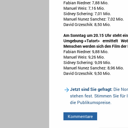
Fabian Riedner: 7,88 Mio.
Manuel Weis: 7,16 Mio.
Sidney Schering: 7,01 Mio.
Manuel Nunez Sanchez: 7,02 Mio.
David Grzeschik: 8,50 Mio.
Am Sonntag um 20.15 Uhr steht ei
Umgebung-«Tatort» ermittelt Wo
Menschen werden sich den Film der 
Fabian Riedner: 9,88 Mio.
Manuel Weis: 9,26 Mio.
Sidney Schering: 9,09 Mio.
Manuel Nunez Sanchez: 8,96 Mio.
David Grzeschik: 9,50 Mio.
Jetzt sind Sie gefragt:
Die Nom
stehen fest. Stimmen Sie für 
die Publikumspreise.
Kommentare