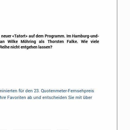
n neuer «Tatort» auf dem Programm. Im Hamburg-und-
tan Wilke Möhring als Thorsten Falke. Wie viele
Reihe nicht entgehen lassen?
inierten für den 23. Quotenmeter-Fernsehpreis
Ihre Favoriten ab und entscheiden Sie mit über