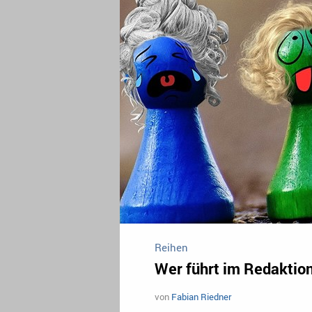
Reihen
Wer führt im Redaktion
von
Fabian Riedner