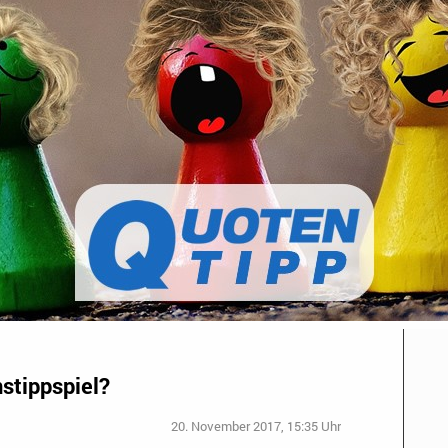
stippspiel?
20. November 2017, 15:35 Uhr