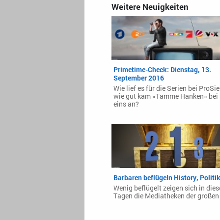
Weitere Neuigkeiten
Primetime-Check: Dienstag, 13.
September 2016
Wie lief es für die Serien bei ProS
wie gut kam «Tamme Hanken» bei 
eins an?
Barbaren beflügeln History, Politik
Wenig beflügelt zeigen sich in die
Tagen die Mediatheken der großen