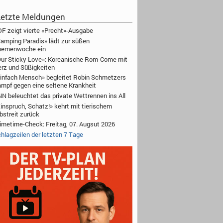
etzte Meldungen
F zeigt vierte «Precht»-Ausgabe
amping Paradis» lädt zur süßen
hemenwoche ein
ur Sticky Love»: Koreanische Rom-Come mit
rz und Süßigkeiten
infach Mensch» begleitet Robin Schmetzers
mpf gegen eine seltene Krankheit
N beleuchtet das private Wettrennen ins All
inspruch, Schatz!» kehrt mit tierischem
bstreit zurück
imetime-Check: Freitag, 07. Augsut 2026
hlagzeilen der letzten 7 Tage