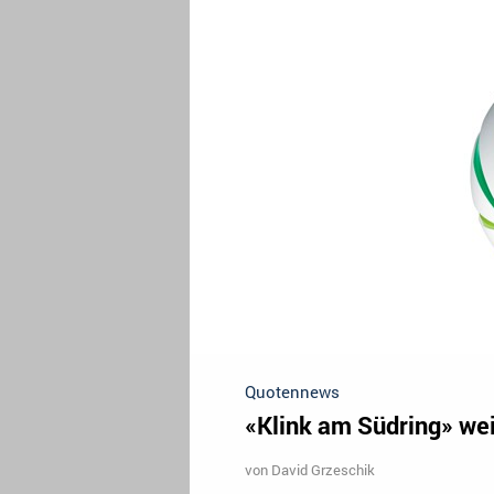
Quotennews
«Klink am Südring» we
von
David Grzeschik