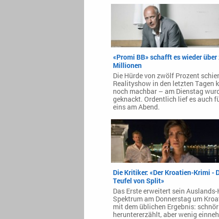
«Promi BB» schafft es wieder über
Millionen
Die Hürde von zwölf Prozent schien
Realityshow in den letzten Tagen
noch machbar – am Dienstag wurd
geknackt. Ordentlich lief es auch f
eins am Abend.
Die Kritiker: «Der Kroatien-Krimi - 
Teufel von Split»
Das Erste erweitert sein Auslands-
Spektrum am Donnerstag um Kroa
mit dem üblichen Ergebnis: schnör
heruntererzählt, aber wenig einne