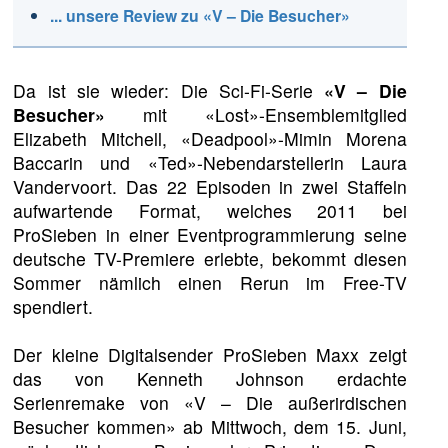
... unsere Review zu «V – Die Besucher»
Da ist sie wieder: Die Sci-Fi-Serie
«V – Die
Besucher»
mit «Lost»-Ensemblemitglied
Elizabeth Mitchell, «Deadpool»-Mimin Morena
Baccarin und «Ted»-Nebendarstellerin Laura
Vandervoort. Das 22 Episoden in zwei Staffeln
aufwartende Format, welches 2011 bei
ProSieben in einer Eventprogrammierung seine
deutsche TV-Premiere erlebte, bekommt diesen
Sommer nämlich einen Rerun im Free-TV
spendiert.
Der kleine Digitalsender ProSieben Maxx zeigt
das von Kenneth Johnson erdachte
Serienremake von «V – Die außerirdischen
Besucher kommen» ab Mittwoch, dem 15. Juni,