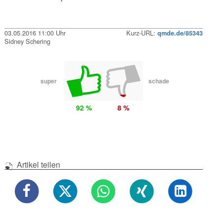
03.05.2016 11:00 Uhr
Kurz-URL:
qmde.de/85343
Sidney Schering
super
schade
92 %
8 %
Artikel teilen