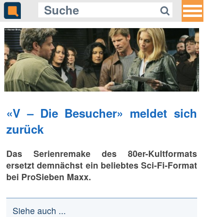
Gleich auf Quotenmeter:
Tango zwischen Lifestyle und
Authentizität
«V – Die Besucher» meldet sich
zurück
Das Serienremake des 80er-Kultformats
ersetzt demnächst ein beliebtes Sci-Fi-Format
bei ProSieben Maxx.
Siehe auch ...