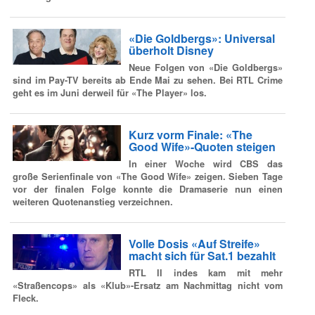
«Die Goldbergs»: Universal
überholt Disney
Neue Folgen von «Die Goldbergs»
sind im Pay-TV bereits ab Ende Mai zu sehen. Bei RTL Crime
geht es im Juni derweil für «The Player» los.
Kurz vorm Finale: «The
Good Wife»-Quoten steigen
In einer Woche wird CBS das
große Serienfinale von «The Good Wife» zeigen. Sieben Tage
vor der finalen Folge konnte die Dramaserie nun einen
weiteren Quotenanstieg verzeichnen.
Volle Dosis «Auf Streife»
macht sich für Sat.1 bezahlt
RTL II indes kam mit mehr
«Straßencops» als «Klub»-Ersatz am Nachmittag nicht vom
Fleck.