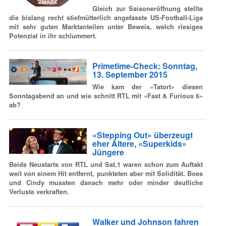
Gleich zur Saisoneröffnung stellte
die bislang recht stiefmütterlich angefasste US-Football-Liga
mit sehr guten Marktanteilen unter Beweis, welch riesiges
Potenzial in ihr schlummert.
Primetime-Check: Sonntag,
13. September 2015
Wie kam der «Tatort» diesen
Sonntagabend an und wie schnitt RTL mit «Fast & Furious 6»
ab?
«Stepping Out» überzeugt
eher Ältere, «Superkids»
Jüngere
Beide Neustarts von RTL und Sat.1 waren schon zum Auftakt
weit von einem Hit entfernt, punkteten aber mit Solidität. Boes
und Cindy mussten danach mehr oder minder deutliche
Verluste verkraften.
Walker und Johnson fahren