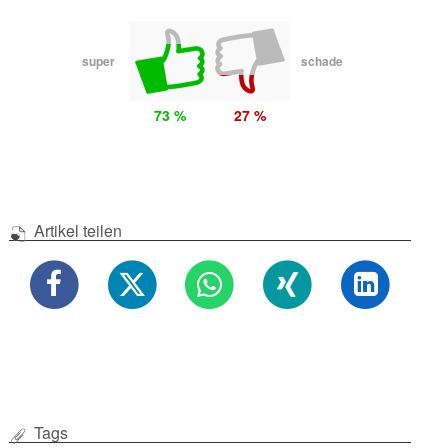
super
schade
73 %
27 %
Artikel teilen
Tags