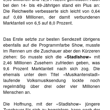
bei den 14- bis 49-Jährigen stand ein Plus an:
Die Reichweite verbesserte sich leicht von 0,64
auf 0,69 Millionen, der damit verbundenen
Marktanteil von 6,5 auf 8,0 Prozent.
Das Erste setzte zur besten Sendezeit übrigens
ebenfalls auf die Programmfarbe Show, musste
im Rennen um die Zuschauer aber den Kürzeren
ziehen: So musste sich die
«Stadlshow»
mit
2,46 Millionen Zusehern zufrieden geben, was
9,6 Prozent Marktanteil nach sich zog. Die
ehemals unter dem Titel «Musikantenstadl»
laufende Volksmusiksendung lockte noch
regelmäßig über drei oder vier Millionen
Menschen an.
Die Hoffnung, mit der «Stadlshow» jüngere
Zuschauer für sich zu begeistern, kann nach der