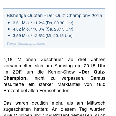
Bisherige Quoten «Der Quiz-Champion» 2015
3,61 Mio. / 11,2% (Do, 20.30 Uhr)
4,82 Mio. / 16,8% (Sa, 20.15 Uhr)
3,59 Mio. / 12,6% (Mi, 20.15 Uhr)
Werte Gesamtpublikum
4,15 Millionen Zuschauer ab drei Jahren
versammelten sich am Samstag um 20.15 Uhr
im ZDF, um die Kerner-Show
«Der Quiz-
Champion»
nicht zu verpassen. Daraus
resultierte ein starker Marktanteil von 16,0
Prozent bei allen Fernsehenden.
Das waren deutlich mehr, als am Mittwoch
zugeschalten hatten: An diesem Tag wurden
3,59 Millionen und 12,6 Prozent gemessen. Auch