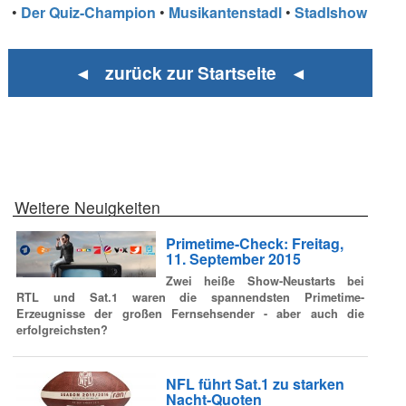
•
Der Quiz-Champion
•
Musikantenstadl
•
Stadlshow
◄ zurück zur Startseite ◄
Weitere Neuigkeiten
Primetime-Check: Freitag,
11. September 2015
Zwei heiße Show-Neustarts bei
RTL und Sat.1 waren die spannendsten Primetime-
Erzeugnisse der großen Fernsehsender - aber auch die
erfolgreichsten?
NFL führt Sat.1 zu starken
Nacht-Quoten