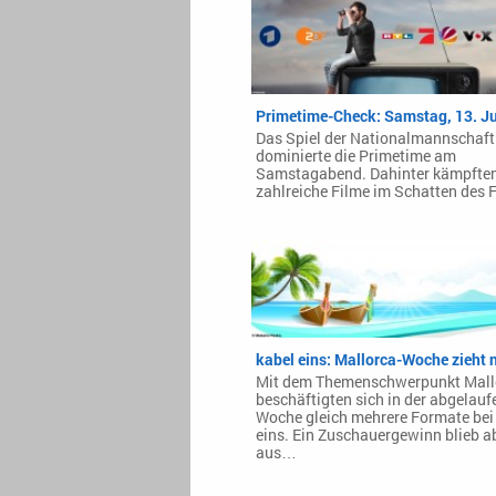
Primetime-Check: Samstag, 13. J
Das Spiel der Nationalmannschaft
dominierte die Primetime am
Samstagabend. Dahinter kämpfte
zahlreiche Filme im Schatten des 
kabel eins: Mallorca-Woche zieht 
Mit dem Themenschwerpunkt Mall
beschäftigten sich in der abgelau
Woche gleich mehrere Formate bei
eins. Ein Zuschauergewinn blieb a
aus…