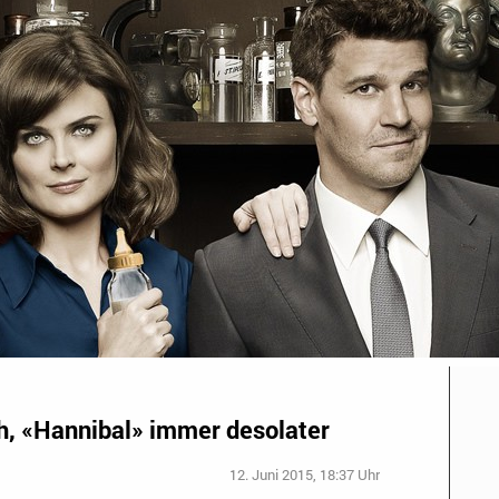
, «Hannibal» immer desolater
12. Juni 2015, 18:37 Uhr