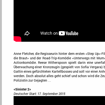
Anne Fletcher, die Regisseurin hinter dem ersten «Step Up»-Fi
die Braut» und der Road-Trip-Komödie «Unterwegs mit Mum»,
Actionkomödie. Reese Witherspoon spielt darin eine unerfahr
Überwachung einer Kronzeugin (gespielt von Sofía Vergara) be
Gattin eines gefürchteten Kartellbosses und soll vor einer An
werden. Doch absolut alles geht schief und schon wird die Ze
Polizistin zur Gejagten …
«Sinister 2»
Deutscher Start: 17. September 2015