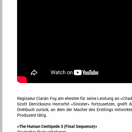
Regisseur Ciarán Foy, am ehesten für seine Leistung an «Citad
Scott Derricksons Horrorhit «Sinister» fortzusetzen, greift
Drehbuch zurück, an dem der Macher des Erstlings mitwirkte
Produzent tätig.
«The Human Centipede 3 (Final Sequence)»
Deutscher Start unbekannt