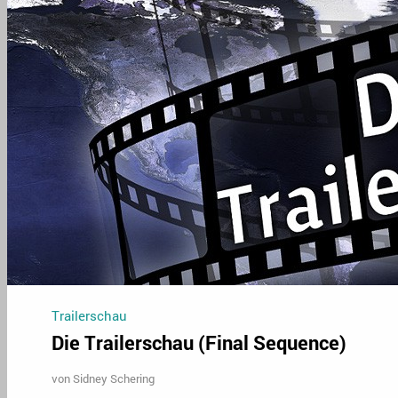
Trailerschau
Die Trailerschau (Final Sequence)
von
Sidney Schering