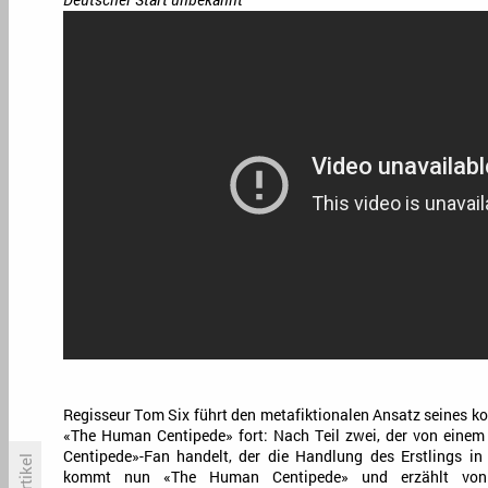
Regisseur Tom Six führt den metafiktionalen Ansatz seines k
«The Human Centipede» fort: Nach Teil zwei, der von ein
Centipede»-Fan handelt, der die Handlung des Erstlings in 
kommt nun «The Human Centipede» und erzählt von 