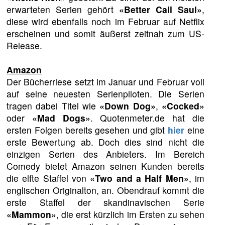
erwarteten Serien gehört
«Better Call Saul»
,
diese wird ebenfalls noch im Februar auf Netflix
erscheinen und somit äußerst zeitnah zum US-
Release.
Amazon
Der Bücherriese setzt im Januar und Februar voll
auf seine neuesten Serienpiloten. Die Serien
tragen dabei Titel wie
«Down Dog»
,
«Cocked»
oder
«Mad Dogs»
. Quotenmeter.de hat die
ersten Folgen bereits gesehen und gibt
hier
eine
erste Bewertung ab. Doch dies sind nicht die
einzigen Serien des Anbieters. Im Bereich
Comedy bietet Amazon seinen Kunden bereits
die elfte Staffel von
«Two and a Half Men»
, im
englischen Originalton, an. Obendrauf kommt die
erste Staffel der skandinavischen Serie
«Mammon»
, die erst kürzlich im Ersten zu sehen