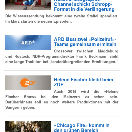
Channel schickt Schropp-
Format in die Verlängerung
Die Wissenssendung bekommt eine zweite Staffel spendiert.
Im März starten die neuen Episoden.
ARD lässt zwei «Polizeiruf»-
Teams gemeinsam ermitteln
Crossover zwischen Magdeburg
und Rostock. NDR-Programmdirektor Frank Beckmann sieht
eine lange Tradition bei „länderübergreifenden Ermittlungen.“
Helene Fischer bleibt beim
ZDF
Auch 2015 wird die «Helene
Fischer Show» bei den Mainzern zu sehen sein.
Darüberhinaus soll es noch weitere Produktionen mit der
Sängerin geben.
«Chicago Fire» kommt in
den grünen Bereich