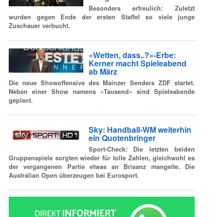
Besonders erfreulich: Zuletzt
wurden gegen Ende der ersten Staffel so viele junge
Zuschauer verbucht.
«Wetten, dass..?»-Erbe:
Kerner macht Spieleabend
ab März
Die neue Showoffensive des Mainzer Senders ZDF startet.
Neben einer Show namens «Tausend» sind Spieleabende
geplant.
Sky: Handball-WM weiterhin
ein Quotenbringer
Sport-Check:
Die letzten beiden
Gruppenspiele sorgten wieder für tolle Zahlen, gleichwohl es
der vergangenen Partie etwas an Brisanz mangelte. Die
Australian Open überzeugen bei Eurosport.