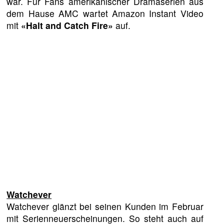
war. Für Fans amerikanischer Dramaserien aus
dem Hause AMC wartet Amazon Instant Video
mit
«Halt and Catch Fire»
auf.
Watchever
Watchever glänzt bei seinen Kunden im Februar
mit Serienneuerscheinungen. So steht auch auf