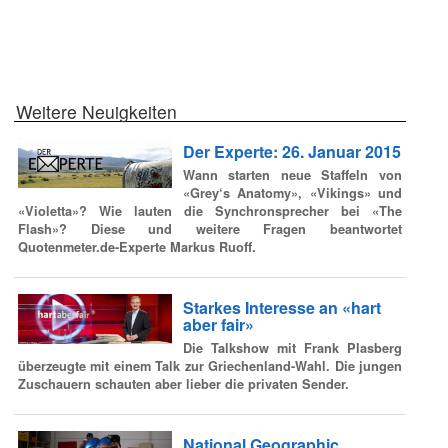
Weitere Neuigkeiten
Der Experte: 26. Januar 2015
Wann starten neue Staffeln von
«Grey‘s Anatomy», «Vikings» und
«Violetta»? Wie lauten die Synchronsprecher bei «The
Flash»? Diese und weitere Fragen beantwortet
Quotenmeter.de-Experte Markus Ruoff.
Starkes Interesse an «hart
aber fair»
Die Talkshow mit Frank Plasberg
überzeugte mit einem Talk zur Griechenland-Wahl. Die jungen
Zuschauern schauten aber lieber die privaten Sender.
National Geographic