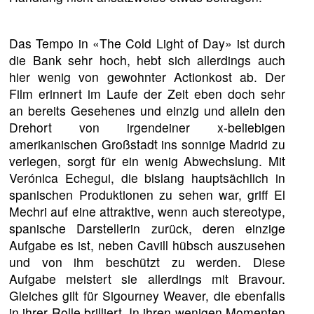
Das Tempo in «The Cold Light of Day» ist durch
die Bank sehr hoch, hebt sich allerdings auch
hier wenig von gewohnter Actionkost ab. Der
Film erinnert im Laufe der Zeit eben doch sehr
an bereits Gesehenes und einzig und allein den
Drehort von irgendeiner x-beliebigen
amerikanischen Großstadt ins sonnige Madrid zu
verlegen, sorgt für ein wenig Abwechslung. Mit
Verónica Echegui, die bislang hauptsächlich in
spanischen Produktionen zu sehen war, griff El
Mechri auf eine attraktive, wenn auch stereotype,
spanische Darstellerin zurück, deren einzige
Aufgabe es ist, neben Cavill hübsch auszusehen
und von ihm beschützt zu werden. Diese
Aufgabe meistert sie allerdings mit Bravour.
Gleiches gilt für Sigourney Weaver, die ebenfalls
in ihrer Rolle brilliert. In ihren wenigen Momenten