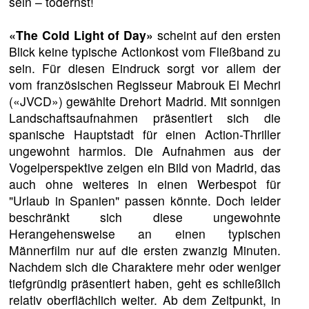
sein – todernst!
«The Cold Light of Day»
scheint auf den ersten
Blick keine typische Actionkost vom Fließband zu
sein. Für diesen Eindruck sorgt vor allem der
vom französischen Regisseur Mabrouk El Mechri
(«JVCD») gewählte Drehort Madrid. Mit sonnigen
Landschaftsaufnahmen präsentiert sich die
spanische Hauptstadt für einen Action-Thriller
ungewohnt harmlos. Die Aufnahmen aus der
Vogelperspektive zeigen ein Bild von Madrid, das
auch ohne weiteres in einen Werbespot für
"Urlaub in Spanien" passen könnte. Doch leider
beschränkt sich diese ungewohnte
Herangehensweise an einen typischen
Männerfilm nur auf die ersten zwanzig Minuten.
Nachdem sich die Charaktere mehr oder weniger
tiefgründig präsentiert haben, geht es schließlich
relativ oberflächlich weiter. Ab dem Zeitpunkt, in