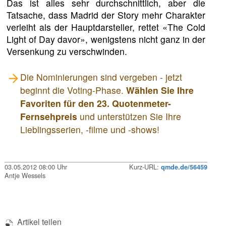
Das ist alles sehr durchschnittlich, aber die
Tatsache, dass Madrid der Story mehr Charakter
verleiht als der Hauptdarsteller, rettet «The Cold
Light of Day davor», wenigstens nicht ganz in der
Versenkung zu verschwinden.
Die Nominierungen sind vergeben - jetzt
beginnt die Voting-Phase.
Wählen Sie Ihre
Favoriten für den 23. Quotenmeter-
Fernsehpreis
und unterstützen Sie Ihre
Lieblingsserien, -filme und -shows!
03.05.2012 08:00 Uhr
Kurz-URL:
qmde.de/56459
Antje Wessels
Artikel teilen