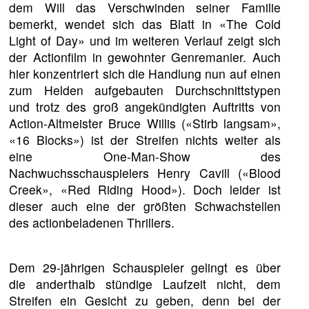
dem Will das Verschwinden seiner Familie
bemerkt, wendet sich das Blatt in «The Cold
Light of Day» und im weiteren Verlauf zeigt sich
der Actionfilm in gewohnter Genremanier. Auch
hier konzentriert sich die Handlung nun auf einen
zum Helden aufgebauten Durchschnittstypen
und trotz des groß angekündigten Auftritts von
Action-Altmeister Bruce Willis («Stirb langsam»,
«16 Blocks») ist der Streifen nichts weiter als
eine One-Man-Show des
Nachwuchsschauspielers Henry Cavill («Blood
Creek», «Red Riding Hood»). Doch leider ist
dieser auch eine der größten Schwachstellen
des actionbeladenen Thrillers.
Dem 29-jährigen Schauspieler gelingt es über
die anderthalb stündige Laufzeit nicht, dem
Streifen ein Gesicht zu geben, denn bei der