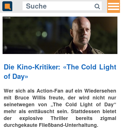
Die Kino-Kritiker: «The Cold Light
of Day»
Wer sich als Action-Fan auf ein Wiedersehen
mit Bruce Willis freute, der wird nicht nur
seinetwegen von „The Cold Light of Day“
mehr als enttäuscht sein. Stattdessen bietet
der explosive Thriller bereits zigmal
durchgekaute Fließband-Unterhaltung.