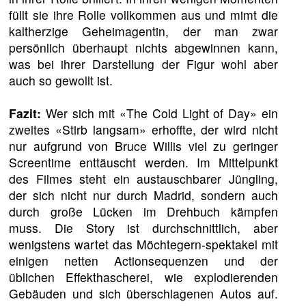
füllt sie ihre Rolle vollkommen aus und mimt die
kaltherzige Geheimagentin, der man zwar
persönlich überhaupt nichts abgewinnen kann,
was bei ihrer Darstellung der Figur wohl aber
auch so gewollt ist.
Fazit:
Wer sich mit «The Cold Light of Day» ein
zweites «Stirb langsam» erhoffte, der wird nicht
nur aufgrund von Bruce Willis viel zu geringer
Screentime enttäuscht werden. Im Mittelpunkt
des Filmes steht ein austauschbarer Jüngling,
der sich nicht nur durch Madrid, sondern auch
durch große Lücken im Drehbuch kämpfen
muss. Die Story ist durchschnittlich, aber
wenigstens wartet das Möchtegern-spektakel mit
einigen netten Actionsequenzen und der
üblichen Effekthascherei, wie explodierenden
Gebäuden und sich überschlagenen Autos auf.