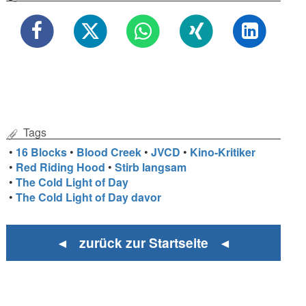
Tags
•
16 Blocks
•
Blood Creek
•
JVCD
•
Kino-Kritiker
•
Red Riding Hood
•
Stirb langsam
•
The Cold Light of Day
•
The Cold Light of Day davor
◄ zurück zur Startseite ◄