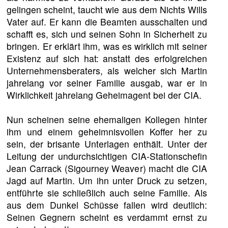
gelingen scheint, taucht wie aus dem Nichts Wills
Vater auf. Er kann die Beamten ausschalten und
schafft es, sich und seinen Sohn in Sicherheit zu
bringen. Er erklärt ihm, was es wirklich mit seiner
Existenz auf sich hat: anstatt des erfolgreichen
Unternehmensberaters, als welcher sich Martin
jahrelang vor seiner Familie ausgab, war er in
Wirklichkeit jahrelang Geheimagent bei der CIA.
Nun scheinen seine ehemaligen Kollegen hinter
ihm und einem geheimnisvollen Koffer her zu
sein, der brisante Unterlagen enthält. Unter der
Leitung der undurchsichtigen CIA-Stationschefin
Jean Carrack (Sigourney Weaver) macht die CIA
Jagd auf Martin. Um ihn unter Druck zu setzen,
entführte sie schließlich auch seine Familie. Als
aus dem Dunkel Schüsse fallen wird deutlich:
Seinen Gegnern scheint es verdammt ernst zu