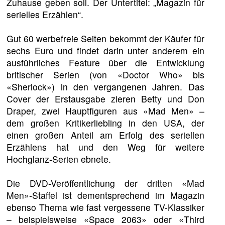
Zuhause geben soll. Der Untertitel: „Magazin für
serielles Erzählen“.
Gut 60 werbefreie Seiten bekommt der Käufer für
sechs Euro und findet darin unter anderem ein
ausführliches Feature über die Entwicklung
britischer Serien (von «Doctor Who» bis
«Sherlock») in den vergangenen Jahren. Das
Cover der Erstausgabe zieren Betty und Don
Draper, zwei Hauptfiguren aus «Mad Men» –
dem großen Kritikerliebling in den USA, der
einen großen Anteil am Erfolg des seriellen
Erzählens hat und den Weg für weitere
Hochglanz-Serien ebnete.
Die DVD-Veröffentlichung der dritten «Mad
Men»-Staffel ist dementsprechend im Magazin
ebenso Thema wie fast vergessene TV-Klassiker
– beispielsweise «Space 2063» oder «Third