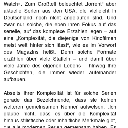
Watch». Zum Großteil beleuchtet „torrent“ aber
aktuelle Serien aus den USA, die vielleicht in
Deutschland noch nicht angelaufen sind. Und
zwar nur solche, die eben ihren Fokus auf das
serielle, auf das komplexe Erzählen legen – auf
eine „Komplexität, die diejenige von Kinofilmen
meist weit hinter sich lässt“, wie es im Vorwort
des Magazins heißt. Denn solche Formate
erzählen über viele Staffeln – und damit über
viele Jahre des eigenen Lebens – hinweg ihre
Geschichten, die immer wieder aufeinander
aufbauen.
Abseits ihrer Komplexität ist für solche Serien
gerade das Bezeichnende, dass sie keinen
weiteren gemeinsamen Nenner aufweisen. „Ich
glaube nicht, dass es über die Komplexität
hinaus stilistische oder inhaltliche Merkmale gibt,
die alle modernen Serien gemeinsam haben. Es