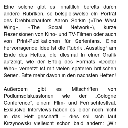
Eine solche gibt es inhaltlich bereits durch
andere Rubriken, so beispielsweise ein Porträt
des Drehbuchautors Aaron Sorkin («The West
Wing», «The Social Network»), kurze
Rezensionen von Kino- und TV-Filmen oder auch
von Print-Publikationen für Serienfans. Eine
hervorragende Idee ist die Rubrik „Ausstieg“ am
Ende des Heftes, die diesmal in einer Grafik
aufzeigt, wie der Erfolg des Formats «Doctor
Who» vernetzt ist mit vielen späteren britischen
Serien. Bitte mehr davon in den nächsten Heften!
Außerdem gibt es Mitschriften von
Podiumsdiskussionen wie der „Cologne
Conference“, einem Film- und Fernsehfestival.
Exklusive Interviews haben es leider noch nicht
in das Heft geschafft – dies soll sich laut
Kirzynowski vielleicht schon bald ändern: „Wir