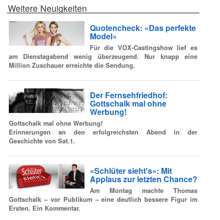
Weitere Neuigkeiten
Quotencheck: «Das perfekte
Model»
Für die VOX-Castingshow lief es
am Dienstagabend wenig überzeugend. Nur knapp eine
Million Zuschauer erreichte die Sendung.
Der Fernsehfriedhof:
Gottschalk mal ohne
Werbung!
Gottschalk mal ohne Werbung!
Erinnerungen an den erfolgreichsten Abend in der
Geschichte von Sat.1.
«Schlüter sieht's»: Mit
Applaus zur letzten Chance?
Am Montag machte Thomas
Gottschalk – vor Publikum – eine deutlich bessere Figur im
Ersten. Ein Kommentar.