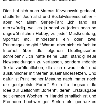
Dies hat sich auch Marcus Kirzynowski gedacht,
studierter Journalist und Sozialwissenschaftler –
aber vor allem Serien-Fan: „Ich fand es
merkwürdig, weil es ja sonst zu jedem noch so
ungewöhnlichen Hobby, zu jeder Musikrichtung,
Sportart etc. mindestens ein oder zwei
Printmagazine gibt.“ Warum aber nicht einfach im
Internet über die eigenen Lieblingsserien
schreiben? „Ich hätte keine Lust, ständig neue
Newsmeldungen zu verfassen, sondern möchte
Texte veröffentlichen, die sich etwas tiefer und
ausführlicher mit Serien auseinandersetzen. Und
dafür ist Print meiner Meinung nach immer noch
die geeignetste Form.“ So reifte langsam die
Idee zur Zeitschrift „torrent“, deren Erstausgabe
seit einigen Wochen im Handel erhältlich ist und
Freunden hochwertiger Serien ein gedrucktes