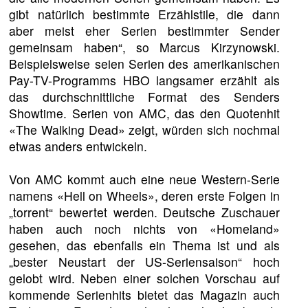
gibt natürlich bestimmte Erzählstile, die dann
aber meist eher Serien bestimmter Sender
gemeinsam haben“, so Marcus Kirzynowski.
Beispielsweise seien Serien des amerikanischen
Pay-TV-Programms HBO langsamer erzählt als
das durchschnittliche Format des Senders
Showtime. Serien von AMC, das den Quotenhit
«The Walking Dead» zeigt, würden sich nochmal
etwas anders entwickeln.
Von AMC kommt auch eine neue Western-Serie
namens «Hell on Wheels», deren erste Folgen in
„torrent“ bewertet werden. Deutsche Zuschauer
haben auch noch nichts von «Homeland»
gesehen, das ebenfalls ein Thema ist und als
„bester Neustart der US-Seriensaison“ hoch
gelobt wird. Neben einer solchen Vorschau auf
kommende Serienhits bietet das Magazin auch