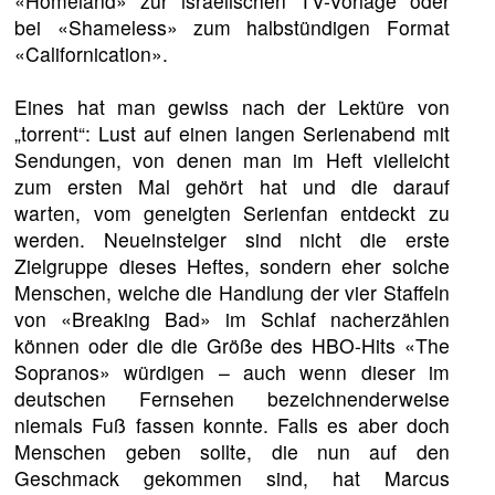
«Homeland» zur israelischen TV-Vorlage oder
bei «Shameless» zum halbstündigen Format
«Californication».
Eines hat man gewiss nach der Lektüre von
„torrent“: Lust auf einen langen Serienabend mit
Sendungen, von denen man im Heft vielleicht
zum ersten Mal gehört hat und die darauf
warten, vom geneigten Serienfan entdeckt zu
werden. Neueinsteiger sind nicht die erste
Zielgruppe dieses Heftes, sondern eher solche
Menschen, welche die Handlung der vier Staffeln
von «Breaking Bad» im Schlaf nacherzählen
können oder die die Größe des HBO-Hits «The
Sopranos» würdigen – auch wenn dieser im
deutschen Fernsehen bezeichnenderweise
niemals Fuß fassen konnte. Falls es aber doch
Menschen geben sollte, die nun auf den
Geschmack gekommen sind, hat Marcus