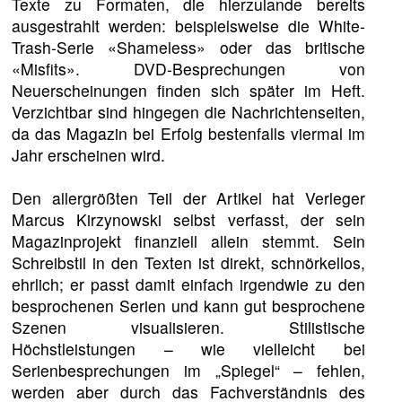
Texte zu Formaten, die hierzulande bereits
ausgestrahlt werden: beispielsweise die White-
Trash-Serie «Shameless» oder das britische
«Misfits». DVD-Besprechungen von
Neuerscheinungen finden sich später im Heft.
Verzichtbar sind hingegen die Nachrichtenseiten,
da das Magazin bei Erfolg bestenfalls viermal im
Jahr erscheinen wird.
Den allergrößten Teil der Artikel hat Verleger
Marcus Kirzynowski selbst verfasst, der sein
Magazinprojekt finanziell allein stemmt. Sein
Schreibstil in den Texten ist direkt, schnörkellos,
ehrlich; er passt damit einfach irgendwie zu den
besprochenen Serien und kann gut besprochene
Szenen visualisieren. Stilistische
Höchstleistungen – wie vielleicht bei
Serienbesprechungen im „Spiegel“ – fehlen,
werden aber durch das Fachverständnis des