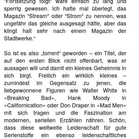
"Fortsetzung folgt" wäre einfach zu lang und
sperrig gewesen. Ich hatte mal überlegt, das
Magazin "Stream" oder "Strom" zu nennen, was
ungefähr das gleiche ausgesagt hätte, aber das
klingt halt sehr nach einem Magazin der
Stadtwerke.“
So ist es also „torrent“ geworden – ein Titel, der
auf den ersten Blick nicht offenbart, was er
aussagen will und damit ein kleines Geheimnis in
sich birgt. Freilich ein wirklich kleines –
zumindest im Gegensatz zu jenen, die
liebgewonnene Figuren wie Walter White in
«Breaking Bad», Hank Moody in
«Californication» oder Don Draper in «Mad Men»
mit sich tragen und die Faszination am
modernen, seriellen Erzählen nähren. Schön,
dass diese weltweite Leidenschaft für gute
Serienstoffe ein ebenso leidenschaftliches