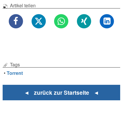
Artikel teilen
Tags
•
Torrent
◄ zurück zur Startseite ◄