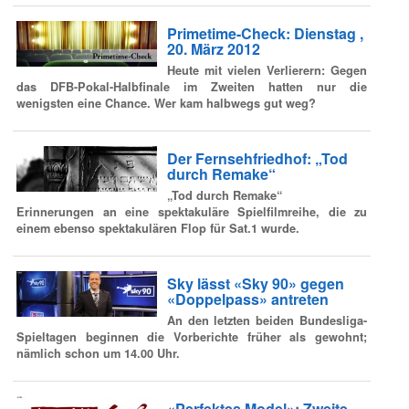
Primetime-Check: Dienstag ,
20. März 2012
Heute mit vielen Verlierern: Gegen
das DFB-Pokal-Halbfinale im Zweiten hatten nur die
wenigsten eine Chance. Wer kam halbwegs gut weg?
Der Fernsehfriedhof: „Tod
durch Remake“
„Tod durch Remake“
Erinnerungen an eine spektakuläre Spielfilmreihe, die zu
einem ebenso spektakulären Flop für Sat.1 wurde.
Sky lässt «Sky 90» gegen
«Doppelpass» antreten
An den letzten beiden Bundesliga-
Spieltagen beginnen die Vorberichte früher als gewohnt;
nämlich schon um 14.00 Uhr.
«Perfektes Model»: Zweite