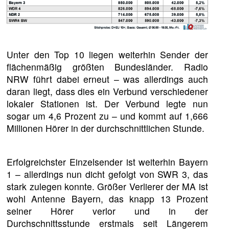
Unter den Top 10 liegen weiterhin Sender der
flächenmäßig größten Bundesländer. Radio
NRW führt dabei erneut – was allerdings auch
daran liegt, dass dies ein Verbund verschiedener
lokaler Stationen ist. Der Verbund legte nun
sogar um 4,6 Prozent zu – und kommt auf 1,666
Millionen Hörer in der durchschnittlichen Stunde.
Erfolgreichster Einzelsender ist weiterhin Bayern
1 – allerdings nun dicht gefolgt von SWR 3, das
stark zulegen konnte. Größer Verlierer der MA ist
wohl Antenne Bayern, das knapp 13 Prozent
seiner Hörer verlor und in der
Durchschnittsstunde erstmals seit Längerem