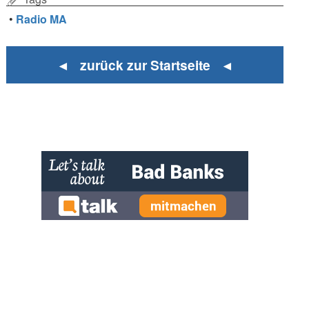
•
Radio MA
◄ zurück zur Startseite ◄
» zur Desktop-Version