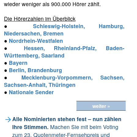
wieder weniger als 900.000 Hörer zählt.
Die Hörerzahlen im Überblick
●
Schleswig-Holstein, Hamburg,
Niedersachen, Bremen
●
Nordrhein-Westfalen
●
Hessen, Rheinland-Pfalz, Baden-
Württemberg, Saarland
●
Bayern
●
Berlin, Brandenburg
●
Mecklenburg-Vorpommern, Sachsen,
Sachsen-Anhalt, Thüringen
●
Nationale Sender
weiter »
Alle Nominierten stehen fest – nun zählen
Ihre Stimmen.
Machen Sie mit beim Voting
zum 23. Quotenmeter-Fernsehpreis und