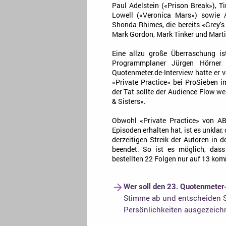
Paul Adelstein («Prison Break»), Ti
Lowell («Veronica Mars») sowie 
Shonda Rhimes, die bereits «Grey's
Mark Gordon, Mark Tinker und Marti
Eine allzu große Überraschung is
Programmplaner Jürgen Hörner
Quotenmeter.de-Interview hatte er v
«Private Practice» bei ProSieben 
der Tat sollte der Audience Flow we
& Sisters».
Obwohl «Private Practice» von AB
Episoden erhalten hat, ist es unklar
derzeitigen Streik der Autoren in 
beendet. So ist es möglich, dass 
bestellten 22 Folgen nur auf 13 ko
Wer soll den 23. Quotenmeter
Stimme ab und entscheiden S
Persönlichkeiten ausgezeich