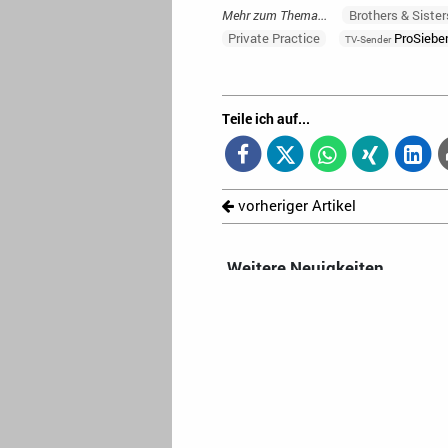
Mehr zum Thema...
Brothers & Sister
Private Practice
ProSiebe
TV-Sender
Teile ich auf...
vorheriger Artikel
Weitere Neuigkeiten