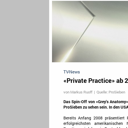
TV-News
«Private Practice» ab 
von
Markus Ruoff
| Quelle: ProSieben
Das Spin-Off von «Grey's Anatomy»,
ProSieben zu sehen sein. In den USA
Bereits Anfang 2008 präsentiert 
erfolgreichsten amerikanischen 