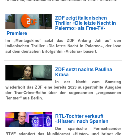
ZDF zeigt italienischen
Thriller «Die letzte Nacht in
Palermo» als Free-TV-
Premiere
Im „Montagskino“ setzt das ZDF Anfang Juli auf den
italienischen Thriller «Die letzte Nacht in Palermo», der lose
auf dem deutschen Erfolgsfilm «Victoria» basiert.
ZDF setzt nachts Paulina
Krasa
In der Nacht zum Samstag
wiederholt das ZDF eine bereits 2023 ausgestrahlte Ausgabe
der True-Crime-Reihe über den sogenannten „vergessenen
Rentner“ aus Berlin.
RTL-Tochter verkauft
«Hitster» nach Spanien
Der spanische Fernsehsender
RTVE adaptiert das Musikformat «Hitster» und bringt die