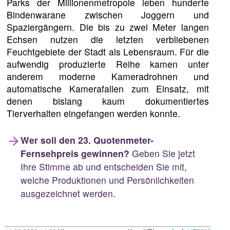
Parks der Millionenmetropole leben hunderte
Bindenwarane zwischen Joggern und
Spaziergängern. Die bis zu zwei Meter langen
Echsen nutzen die letzten verbliebenen
Feuchtgebiete der Stadt als Lebensraum. Für die
aufwendig produzierte Reihe kamen unter
anderem moderne Kameradrohnen und
automatische Kamerafallen zum Einsatz, mit
denen bislang kaum dokumentiertes
Tierverhalten eingefangen werden konnte.
Wer soll den 23. Quotenmeter-
Fernsehpreis gewinnen?
Geben Sie jetzt
Ihre Stimme ab und entscheiden Sie mit,
welche Produktionen und Persönlichkeiten
ausgezeichnet werden.