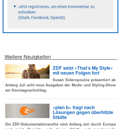
Weitere Neuigkeiten
ZDF setzt «That’s My Style»
mit neuen Folgen fort
Susan Sideropoulos präsentiert ab
Anfang Juli acht neue Ausgaben der Mode- und Styling-Show
am Sonntagnachmittag.
«plan b» fragt nach
Lösungen gegen überhitzte
Städte
Die ZDF-Dokumentationsreihe reist Anfang Juli durch Europa