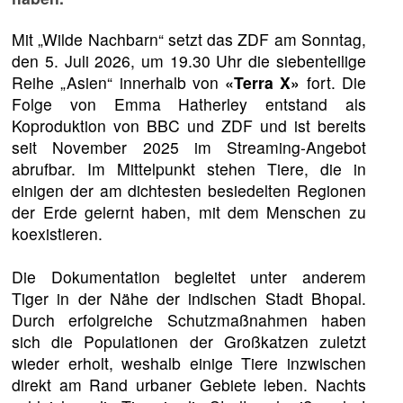
Mit „Wilde Nachbarn“ setzt das ZDF am Sonntag,
den 5. Juli 2026, um 19.30 Uhr die siebenteilige
Reihe „Asien“ innerhalb von
«Terra X»
fort. Die
Folge von Emma Hatherley entstand als
Koproduktion von BBC und ZDF und ist bereits
seit November 2025 im Streaming-Angebot
abrufbar. Im Mittelpunkt stehen Tiere, die in
einigen der am dichtesten besiedelten Regionen
der Erde gelernt haben, mit dem Menschen zu
koexistieren.
Die Dokumentation begleitet unter anderem
Tiger in der Nähe der indischen Stadt Bhopal.
Durch erfolgreiche Schutzmaßnahmen haben
sich die Populationen der Großkatzen zuletzt
wieder erholt, weshalb einige Tiere inzwischen
direkt am Rand urbaner Gebiete leben. Nachts