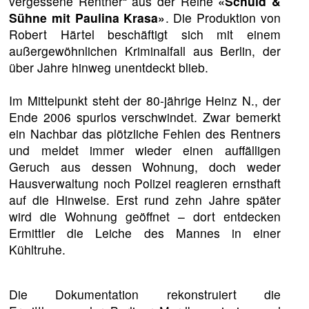
vergessene Rentner“ aus der Reihe
«Schuld &
Sühne mit Paulina Krasa»
. Die Produktion von
Robert Härtel beschäftigt sich mit einem
außergewöhnlichen Kriminalfall aus Berlin, der
über Jahre hinweg unentdeckt blieb.
Im Mittelpunkt steht der 80-jährige Heinz N., der
Ende 2006 spurlos verschwindet. Zwar bemerkt
ein Nachbar das plötzliche Fehlen des Rentners
und meldet immer wieder einen auffälligen
Geruch aus dessen Wohnung, doch weder
Hausverwaltung noch Polizei reagieren ernsthaft
auf die Hinweise. Erst rund zehn Jahre später
wird die Wohnung geöffnet – dort entdecken
Ermittler die Leiche des Mannes in einer
Kühltruhe.
Die Dokumentation rekonstruiert die