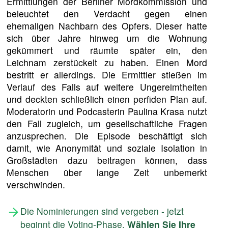
Ermittlungen der Berliner Mordkommission und
beleuchtet den Verdacht gegen einen
ehemaligen Nachbarn des Opfers. Dieser hatte
sich über Jahre hinweg um die Wohnung
gekümmert und räumte später ein, den
Leichnam zerstückelt zu haben. Einen Mord
bestritt er allerdings. Die Ermittler stießen im
Verlauf des Falls auf weitere Ungereimtheiten
und deckten schließlich einen perfiden Plan auf.
Moderatorin und Podcasterin Paulina Krasa nutzt
den Fall zugleich, um gesellschaftliche Fragen
anzusprechen. Die Episode beschäftigt sich
damit, wie Anonymität und soziale Isolation in
Großstädten dazu beitragen können, dass
Menschen über lange Zeit unbemerkt
verschwinden.
Die Nominierungen sind vergeben - jetzt
beginnt die Voting-Phase.
Wählen Sie Ihre