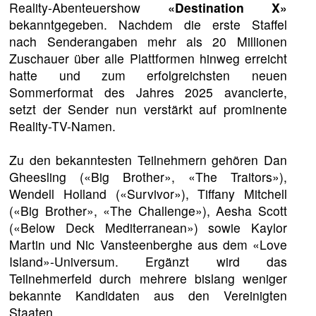
Reality-Abenteuershow
«Destination X»
bekanntgegeben. Nachdem die erste Staffel
nach Senderangaben mehr als 20 Millionen
Zuschauer über alle Plattformen hinweg erreicht
hatte und zum erfolgreichsten neuen
Sommerformat des Jahres 2025 avancierte,
setzt der Sender nun verstärkt auf prominente
Reality-TV-Namen.
Zu den bekanntesten Teilnehmern gehören Dan
Gheesling («Big Brother», «The Traitors»),
Wendell Holland («Survivor»), Tiffany Mitchell
(«Big Brother», «The Challenge»), Aesha Scott
(«Below Deck Mediterranean») sowie Kaylor
Martin und Nic Vansteenberghe aus dem «Love
Island»-Universum. Ergänzt wird das
Teilnehmerfeld durch mehrere bislang weniger
bekannte Kandidaten aus den Vereinigten
Staaten.