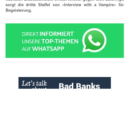
sorgt die dritte Staffel von «Interview with a Vampire» für
Begeisterung.