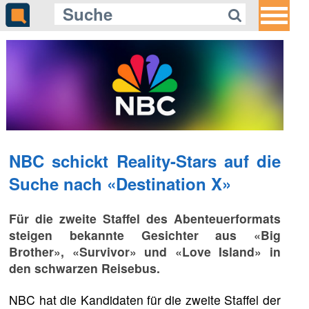
NBC schickt Reality-Stars auf die
Suche nach «Destination X»
Für die zweite Staffel des Abenteuerformats
steigen bekannte Gesichter aus «Big
Brother», «Survivor» und «Love Island» in
den schwarzen Reisebus.
NBC hat die Kandidaten für die zweite Staffel der