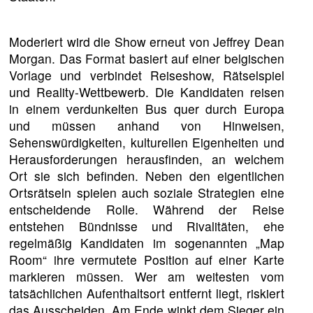
Moderiert wird die Show erneut von Jeffrey Dean
Morgan. Das Format basiert auf einer belgischen
Vorlage und verbindet Reiseshow, Rätselspiel
und Reality-Wettbewerb. Die Kandidaten reisen
in einem verdunkelten Bus quer durch Europa
und müssen anhand von Hinweisen,
Sehenswürdigkeiten, kulturellen Eigenheiten und
Herausforderungen herausfinden, an welchem
Ort sie sich befinden. Neben den eigentlichen
Ortsrätseln spielen auch soziale Strategien eine
entscheidende Rolle. Während der Reise
entstehen Bündnisse und Rivalitäten, ehe
regelmäßig Kandidaten im sogenannten „Map
Room“ ihre vermutete Position auf einer Karte
markieren müssen. Wer am weitesten vom
tatsächlichen Aufenthaltsort entfernt liegt, riskiert
das Ausscheiden. Am Ende winkt dem Sieger ein