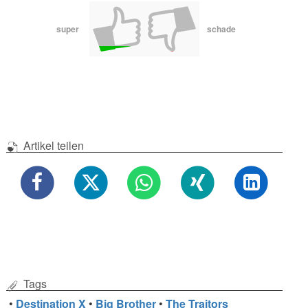
super
schade
Artikel teilen
Tags
•
Destination X
•
Big Brother
•
The Traitors