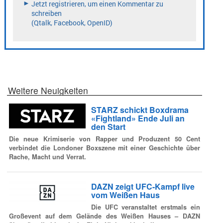
Weitere Neuigkeiten
STARZ schickt Boxdrama
«Fightland» Ende Juli an
den Start
Die neue Krimiserie von Rapper und Produzent 50 Cent
verbindet die Londoner Boxszene mit einer Geschichte über
Rache, Macht und Verrat.
DAZN zeigt UFC-Kampf live
vom Weißen Haus
Die UFC veranstaltet erstmals ein
Großevent auf dem Gelände des Weißen Hauses – DAZN