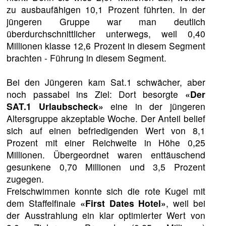
zu ausbaufähigen 10,1 Prozent führten. In der
jüngeren Gruppe war man deutlich
überdurchschnittlicher unterwegs, weil 0,40
Millionen klasse 12,6 Prozent in diesem Segment
brachten - Führung in diesem Segment.
Bei den Jüngeren kam Sat.1 schwächer, aber
noch passabel ins Ziel: Dort besorgte
«Der
SAT.1 Urlaubscheck»
eine in der jüngeren
Altersgruppe akzeptable Woche. Der Anteil belief
sich auf einen befriedigenden Wert von 8,1
Prozent mit einer Reichweite in Höhe 0,25
Millionen. Übergeordnet waren enttäuschend
gesunkene 0,70 Millionen und 3,5 Prozent
zugegen.
Freischwimmen konnte sich die rote Kugel mit
dem Staffelfinale
«First Dates Hotel»
, weil bei
der Ausstrahlung ein klar optimierter Wert von