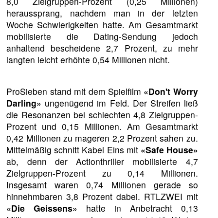
8,0 Zielgruppen-Prozent (0,25 Millionen)
heraussprang, nachdem man in der letzten
Woche Schwierigkeiten hatte. Am Gesamtmarkt
mobilisierte die Dating-Sendung jedoch
anhaltend bescheidene 2,7 Prozent, zu mehr
langten leicht erhöhte 0,54 Millionen nicht.
ProSieben stand mit dem Spielfilm
«Don't Worry
Darling»
ungenügend im Feld. Der Streifen ließ
die Resonanzen bei schlechten 4,8 Zielgruppen-
Prozent und 0,15 Millionen. Am Gesamtmarkt
0,42 Millionen zu mageren 2,2 Prozent sahen zu.
Mittelmäßig schnitt Kabel Eins mit
«Safe House»
ab, denn der Actionthriller mobilisierte 4,7
Zielgruppen-Prozent zu 0,14 Millionen.
Insgesamt waren 0,74 Millionen gerade so
hinnehmbaren 3,8 Prozent dabei. RTLZWEI mit
«Die Geissens»
hatte in Anbetracht 0,13