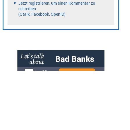
» zur Desktop-Version
Qtalk-Forum
|
|
Impressum
Datenschutz und Nutzungshinweis
Cookie-Einstellungen