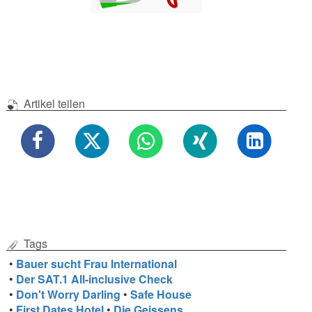
Artikel teilen
Tags
•
Bauer sucht Frau International
•
Der SAT.1 All-inclusive Check
•
Don't Worry Darling
•
Safe House
•
First Dates Hotel
•
Die Geissens