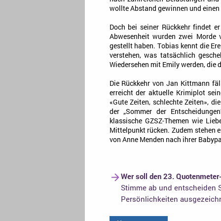
wollte Abstand gewinnen und eine
Doch bei seiner Rückkehr findet er
Abwesenheit wurden zwei Morde v
gestellt haben. Tobias kennt die Er
verstehen, was tatsächlich gesch
Wiedersehen mit Emily werden, die d
Die Rückkehr von Jan Kittmann fäll
erreicht der aktuelle Krimiplot s
«Gute Zeiten, schlechte Zeiten», di
der „Sommer der Entscheidungen
klassische GZSZ-Themen wie Liebe,
Mittelpunkt rücken. Zudem stehen e
von Anne Menden nach ihrer Babyp
Wer soll den 23. Quotenmeter
Stimme ab und entscheiden S
Persönlichkeiten ausgezeich