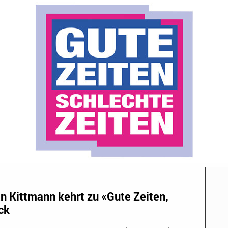
n Kittmann kehrt zu «Gute Zeiten,
ck