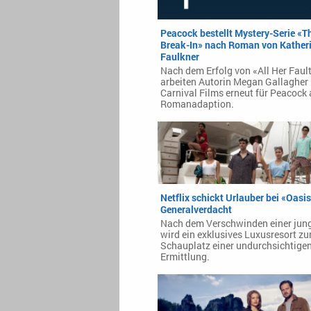
Peacock bestellt Mystery-Serie «T
Break-In» nach Roman von Kather
Faulkner
Nach dem Erfolg von «All Her Faul
arbeiten Autorin Megan Gallagher
Carnival Films erneut für Peacock 
Romanadaption.
Netflix schickt Urlauber bei «Oasis
Generalverdacht
Nach dem Verschwinden einer jun
wird ein exklusives Luxusresort z
Schauplatz einer undurchsichtige
Ermittlung.