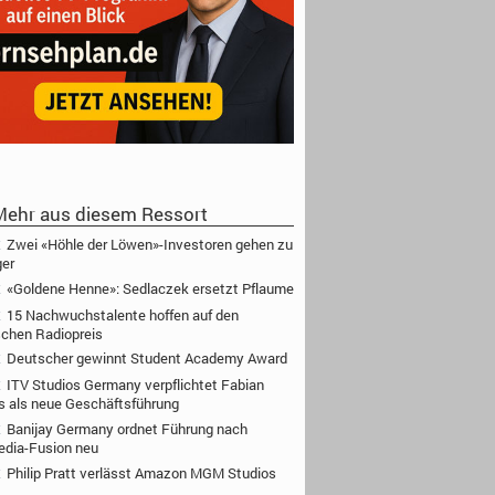
ehr aus diesem Ressort
Zwei «Höhle der Löwen»-Investoren gehen zu
ger
«Goldene Henne»: Sedlaczek ersetzt Pflaume
15 Nachwuchstalente hoffen auf den
chen Radiopreis
Deutscher gewinnt Student Academy Award
ITV Studios Germany verpflichtet Fabian
s als neue Geschäftsführung
Banijay Germany ordnet Führung nach
edia-Fusion neu
Philip Pratt verlässt Amazon MGM Studios