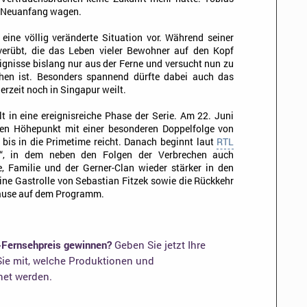
n Neuanfang wagen.
 eine völlig veränderte Situation vor. Während seiner
erübt, die das Leben vieler Bewohner auf den Kopf
eignisse bislang nur aus der Ferne und versucht nun zu
ehen ist. Besonders spannend dürfte dabei auch das
erzeit noch in Singapur weilt.
t in eine ereignisreiche Phase der Serie. Am 22. Juni
einen Höhepunkt mit einer besonderen Doppelfolge von
e bis in die Primetime reicht. Danach beginnt laut
RTL
“, in dem neben den Folgen der Verbrechen auch
 Familie und der Gerner-Clan wieder stärker in den
ine Gastrolle von Sebastian Fitzek sowie die Rückkehr
ause auf dem Programm.
-Fernsehpreis gewinnen?
Geben Sie jetzt Ihre
ie mit, welche Produktionen und
net werden.