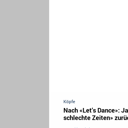
Köpfe
Nach «Let’s Dance»: Ja
schlechte Zeiten» zurü