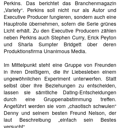
Perkins. Das berichtet das Branchenmagazin
„Variety“. Perkins soll nicht nur als Autor und
Executive Producer fungieren, sondern auch eine
Hauptrolle übernehmen, sofern die Serie grünes
Licht erhält. Zu den Executive Producern zählen
neben Perkins auch Stephen Curry, Erick Peyton
und Sharla Sumpter Bridgett über deren
Produktionsfirma Unanimous Media.
Im Mittelpunkt steht eine Gruppe von Freunden
in ihren Dreißigern, die ihr Liebesleben einem
ungewöhnlichen Experiment unterwerfen. Statt
selbst über ihre Beziehungen zu entscheiden,
lassen sie sämtliche Dating-Entscheidungen
durch eine Gruppenabstimmung treffen.
Angeführt werden sie vom „chaotisch schwulen“
Denny und seinem besten Freund Nelson, der
laut Beschreibung „einfach sein Bestes
versucht“.