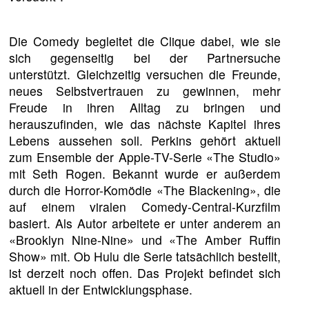
Die Comedy begleitet die Clique dabei, wie sie
sich gegenseitig bei der Partnersuche
unterstützt. Gleichzeitig versuchen die Freunde,
neues Selbstvertrauen zu gewinnen, mehr
Freude in ihren Alltag zu bringen und
herauszufinden, wie das nächste Kapitel ihres
Lebens aussehen soll. Perkins gehört aktuell
zum Ensemble der Apple-TV-Serie «The Studio»
mit Seth Rogen. Bekannt wurde er außerdem
durch die Horror-Komödie «The Blackening», die
auf einem viralen Comedy-Central-Kurzfilm
basiert. Als Autor arbeitete er unter anderem an
«Brooklyn Nine-Nine» und «The Amber Ruffin
Show» mit. Ob Hulu die Serie tatsächlich bestellt,
ist derzeit noch offen. Das Projekt befindet sich
aktuell in der Entwicklungsphase.