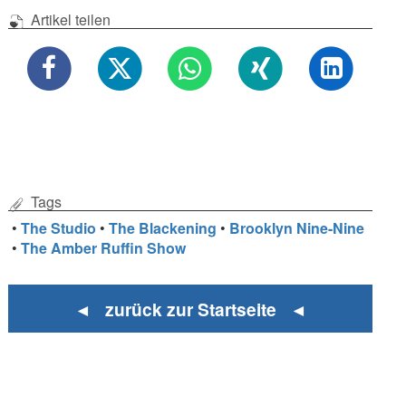
Artikel teilen
Tags
•
The Studio
•
The Blackening
•
Brooklyn Nine-Nine
•
The Amber Ruffin Show
◄ zurück zur Startseite ◄