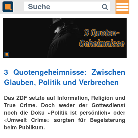
3 Quotengeheimnisse: Zwischen
Glauben, Politik und Verbrechen
Das ZDF setzte auf Information, Religion und
True Crime. Doch weder der Gottesdienst
noch die Doku «Politik ist persönlich» oder
«Umwelt Crime» sorgten für Begeisterung
beim Publikum.