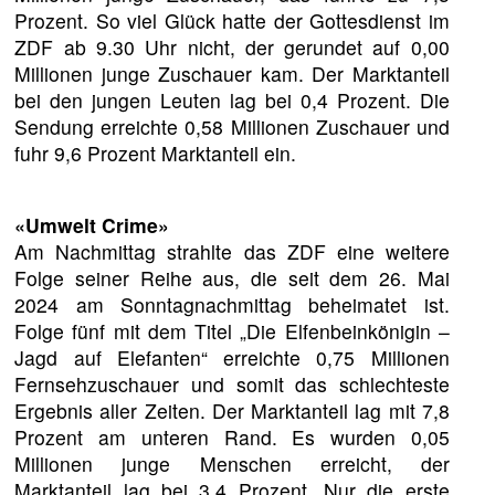
Prozent. So viel Glück hatte der Gottesdienst im
ZDF ab 9.30 Uhr nicht, der gerundet auf 0,00
Millionen junge Zuschauer kam. Der Marktanteil
bei den jungen Leuten lag bei 0,4 Prozent. Die
Sendung erreichte 0,58 Millionen Zuschauer und
fuhr 9,6 Prozent Marktanteil ein.
«Umwelt Crime»
Am Nachmittag strahlte das ZDF eine weitere
Folge seiner Reihe aus, die seit dem 26. Mai
2024 am Sonntagnachmittag beheimatet ist.
Folge fünf mit dem Titel „Die Elfenbeinkönigin –
Jagd auf Elefanten“ erreichte 0,75 Millionen
Fernsehzuschauer und somit das schlechteste
Ergebnis aller Zeiten. Der Marktanteil lag mit 7,8
Prozent am unteren Rand. Es wurden 0,05
Millionen junge Menschen erreicht, der
Marktanteil lag bei 3,4 Prozent. Nur die erste