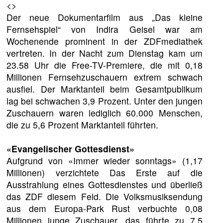
<
>
Der neue Dokumentarfilm aus „Das kleine
Fernsehspiel“ von Indira Geisel war am
Wochenende prominent in der ZDFmediathek
vertreten. In der Nacht zum Dienstag kam um
23.58 Uhr die Free-TV-Premiere, die mit 0,18
Millionen Fernsehzuschauern extrem schwach
ausfiel. Der Marktanteil beim Gesamtpublikum
lag bei schwachen 3,9 Prozent. Unter den jungen
Zuschauern waren lediglich 60.000 Menschen,
die zu 5,6 Prozent Marktanteil führten.
«Evangelischer Gottesdienst»
Aufgrund von «Immer wieder sonntags» (1,17
Millionen) verzichtete Das Erste auf die
Ausstrahlung eines Gottesdienstes und überließ
das ZDF diesem Feld. Die Volksmusiksendung
aus dem Europa-Park Rust verbuchte 0,08
Millionen junge Zuschauer, das führte zu 7,5