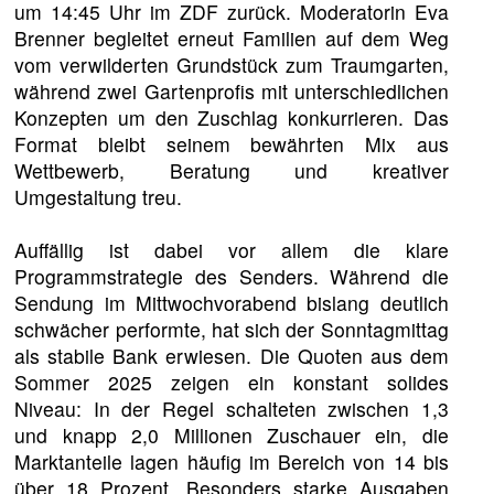
um 14:45 Uhr im ZDF zurück. Moderatorin Eva
Brenner begleitet erneut Familien auf dem Weg
vom verwilderten Grundstück zum Traumgarten,
während zwei Gartenprofis mit unterschiedlichen
Konzepten um den Zuschlag konkurrieren. Das
Format bleibt seinem bewährten Mix aus
Wettbewerb, Beratung und kreativer
Umgestaltung treu.
Auffällig ist dabei vor allem die klare
Programmstrategie des Senders. Während die
Sendung im Mittwochvorabend bislang deutlich
schwächer performte, hat sich der Sonntagmittag
als stabile Bank erwiesen. Die Quoten aus dem
Sommer 2025 zeigen ein konstant solides
Niveau: In der Regel schalteten zwischen 1,3
und knapp 2,0 Millionen Zuschauer ein, die
Marktanteile lagen häufig im Bereich von 14 bis
über 18 Prozent. Besonders starke Ausgaben