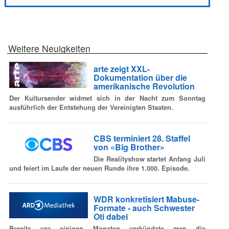
Weitere Neuigkeiten
arte zeigt XXL-
Dokumentation über die
amerikanische Revolution
Der Kultursender widmet sich in der Nacht zum Sonntag
ausführlich der Entstehung der Vereinigten Staaten.
CBS terminiert 28. Staffel
von «Big Brother»
Die Realityshow startet Anfang Juli
und feiert im Laufe der neuen Runde ihre 1.000. Episode.
WDR konkretisiert Mabuse-
Formate - auch Schwester
Oti dabei
Bereits vor einigen Monaten verkündete man die