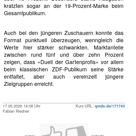
kratzten sogar an der 19-Prozent-Marke beim
Gesamtpublikum.
Auch bei den jüngeren Zuschauern konnte das
Format punktuell überzeugen, wenngleich die
Werte hier stärker schwankten. Marktanteile
zwischen rund fünf und über zehn Prozent
zeigen, dass «Duell der Gartenprofis» vor allem
beim klassischen ZDF-Publikum seine Stärke
entfaltet, aber auch vereinzelt jüngere
Zielgruppen erreicht.
17.05.2026 14:08 Uhr
Kurz-URL:
qmde.de/171743
Fabian Riedner
super
schade