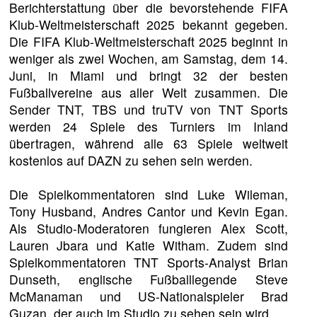
Berichterstattung über die bevorstehende FIFA
Klub-Weltmeisterschaft 2025 bekannt gegeben.
Die FIFA Klub-Weltmeisterschaft 2025 beginnt in
weniger als zwei Wochen, am Samstag, dem 14.
Juni, in Miami und bringt 32 der besten
Fußballvereine aus aller Welt zusammen. Die
Sender TNT, TBS und truTV von TNT Sports
werden 24 Spiele des Turniers im Inland
übertragen, während alle 63 Spiele weltweit
kostenlos auf DAZN zu sehen sein werden.
Die Spielkommentatoren sind Luke Wileman,
Tony Husband, Andres Cantor und Kevin Egan.
Als Studio-Moderatoren fungieren Alex Scott,
Lauren Jbara und Katie Witham. Zudem sind
Spielkommentatoren TNT Sports-Analyst Brian
Dunseth, englische Fußballlegende Steve
McManaman und US-Nationalspieler Brad
Guzan, der auch im Studio zu sehen sein wird.