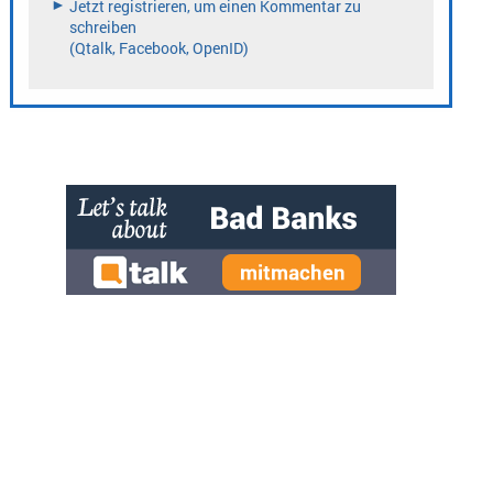
» zur Desktop-Version
Qtalk-Forum
|
|
Impressum
Datenschutz und Nutzungshinweis
Cookie-Einstellungen