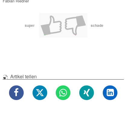
Fabian Riedner
super
schade
Artikel teilen