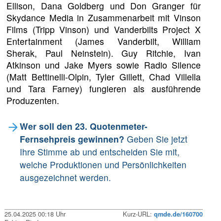
Ellison, Dana Goldberg und Don Granger für
Skydance Media in Zusammenarbeit mit Vinson
Films (Tripp Vinson) und Vanderbilts Project X
Entertainment (James Vanderbilt, William
Sherak, Paul Neinstein). Guy Ritchie, Ivan
Atkinson und Jake Myers sowie Radio Silence
(Matt Bettinelli-Olpin, Tyler Gillett, Chad Villella
und Tara Farney) fungieren als ausführende
Produzenten.
Wer soll den 23. Quotenmeter-
Fernsehpreis gewinnen?
Geben Sie jetzt
Ihre Stimme ab und entscheiden Sie mit,
welche Produktionen und Persönlichkeiten
ausgezeichnet werden.
25.04.2025 00:18 Uhr
Kurz-URL:
qmde.de/160700