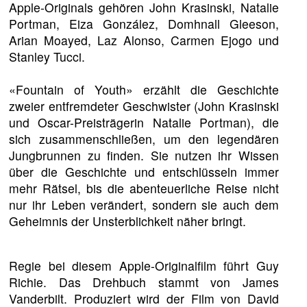
Apple-Originals gehören John Krasinski, Natalie
Portman, Eiza González, Domhnall Gleeson,
Arian Moayed, Laz Alonso, Carmen Ejogo und
Stanley Tucci.
«Fountain of Youth» erzählt die Geschichte
zweier entfremdeter Geschwister (John Krasinski
und Oscar-Preisträgerin Natalie Portman), die
sich zusammenschließen, um den legendären
Jungbrunnen zu finden. Sie nutzen ihr Wissen
über die Geschichte und entschlüsseln immer
mehr Rätsel, bis die abenteuerliche Reise nicht
nur ihr Leben verändert, sondern sie auch dem
Geheimnis der Unsterblichkeit näher bringt.
Regie bei diesem Apple-Originalfilm führt Guy
Richie. Das Drehbuch stammt von James
Vanderbilt. Produziert wird der Film von David