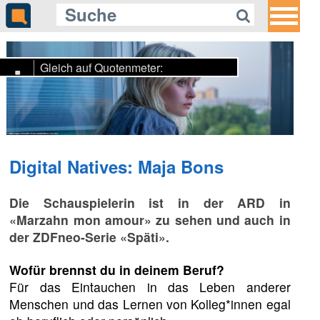
Gleich auf Quotenmeter:
Das Erste wiederholt «Die Tote
vom Jakobsweg»
Digital Natives: Maja Bons
Die Schauspielerin ist in der ARD in
«Marzahn mon amour» zu sehen und auch in
der ZDFneo-Serie «Späti».
Wofür brennst du in deinem Beruf?
Für das Eintauchen in das Leben anderer
Menschen und das Lernen von Kolleg*innen egal