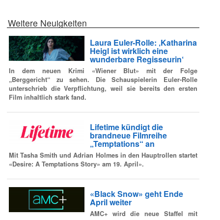
Weitere Neuigkeiten
Laura Euler-Rolle: ‚Katharina
Heigl ist wirklich eine
wunderbare Regisseurin‘
In dem neuen Krimi «Wiener Blut» mit der Folge
„Berggericht“ zu sehen. Die Schauspielerin Euler-Rolle
unterschrieb die Verpflichtung, weil sie bereits den ersten
Film inhaltlich stark fand.
Lifetime kündigt die
brandneue Filmreihe
„Temptations“ an
Mit Tasha Smith und Adrian Holmes in den Hauptrollen startet
«Desire: A Temptations Story» am 19. April».
«Black Snow» geht Ende
April weiter
AMC+ wird die neue Staffel mit