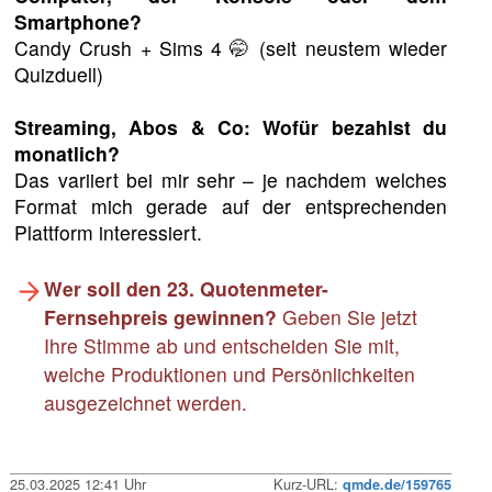
Smartphone?
Candy Crush + Sims 4 🤭 (seit neustem wieder
Quizduell)
Streaming, Abos & Co: Wofür bezahlst du
monatlich?
Das variiert bei mir sehr – je nachdem welches
Format mich gerade auf der entsprechenden
Plattform interessiert.
Wer soll den 23. Quotenmeter-
Fernsehpreis gewinnen?
Geben Sie jetzt
Ihre Stimme ab und entscheiden Sie mit,
welche Produktionen und Persönlichkeiten
ausgezeichnet werden.
25.03.2025 12:41 Uhr
Kurz-URL:
qmde.de/159765