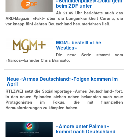
«Schuldenpaket»-Doku geht
beim ZDF unter
Ab 21.45 Uhr berichtete auch das
ARD-Magazin «Fakt» über die Lungenkrankheit Corona, die
vor knapp fünf Jahren Deutschland herunterfahren ließ.
MGM+ bestellt «The
Westies»
Die neue Serie stammt vom
«Narcos»-Erfinder Chris Brancato.
Neue «Armes Deutschland»-Folgen kommen im
April
RTLZWEI setzt die Sozialreportage «Armes Deutschland» fort.
In den neuen Episoden stehen neben bekannten auch neue
Protagonisten im Fokus, die mit finanziellen
Herausforderungen zu kämpfen haben.
«Amore unter Palmen»
kommt nach Deutschland