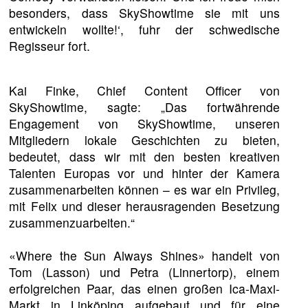
besonders, dass SkyShowtime sie mit uns
entwickeln wollte!‘, fuhr der schwedische
Regisseur fort.
Kai Finke, Chief Content Officer von
SkyShowtime, sagte: „Das fortwährende
Engagement von SkyShowtime, unseren
Mitgliedern lokale Geschichten zu bieten,
bedeutet, dass wir mit den besten kreativen
Talenten Europas vor und hinter der Kamera
zusammenarbeiten können – es war ein Privileg,
mit Felix und dieser herausragenden Besetzung
zusammenzuarbeiten.“
«Where the Sun Always Shines» handelt von
Tom (Lasson) und Petra (Linnertorp), einem
erfolgreichen Paar, das einen großen Ica-Maxi-
Markt in Linköping aufgebaut und für eine