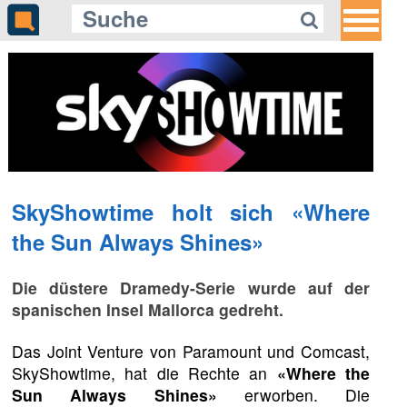
SkyShowtime holt sich «Where
the Sun Always Shines»
Die düstere Dramedy-Serie wurde auf der
spanischen Insel Mallorca gedreht.
Das Joint Venture von Paramount und Comcast,
SkyShowtime, hat die Rechte an
«Where the
Sun Always Shines»
erworben. Die