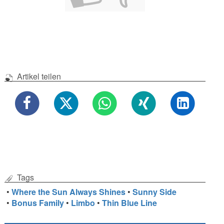
Artikel teilen
Tags
•
Where the Sun Always Shines
•
Sunny Side
•
Bonus Family
•
Limbo
•
Thin Blue Line