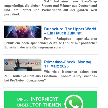
Sat.1 hat eine neue Doku-Soap
angekündigt, die sieben Frauen und Männer aus Deutschland
und ihre Partner und Partnerinnen auf der ganzen Welt
porträtiert.
Buchclub: ‚The Upper World
– Ein Hauch Zukunft‘
Femi Fadugbas spektakuläres
Debüt: ein hoch spannender Zeitreise-Thriller mit politischer
Botschaft, der alle Genregrenzen sprengt.
Primetime-Check: Montag,
17. März 2025
Wie viele Menschen sahen den
ZDF-Thriller «Flucht aus Lissabon»? Konnte «Dirty Grandpa»
bei ProSieben überzeugen?