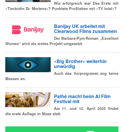
Wie erfolgreich war Das Erste mit
«Tierärztin Dr. Mertens»? Punktete ProSieben mit «TV total»?
Banijay UK arbeitet mit
Clearwood Films zusammen
Der Barbara-Pym-Roman „Excellent
Women“ wird als erstes Projekt umgesetzt.
«Big Brother» weiterhin
unwürdig
Auch das Vorprogramm zog keine
Massen an.
Pathé macht beim AI Film
Festival mit
Am 11. und 12. April 2025 findet
die erste Auflage in Nizza statt.