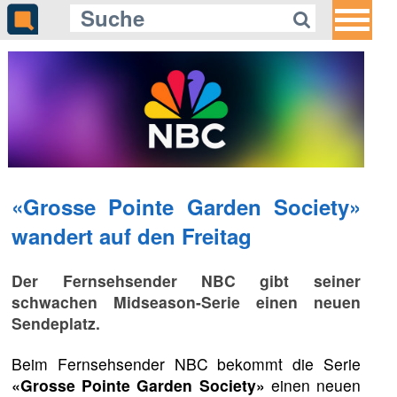
«Grosse Pointe Garden Society»
wandert auf den Freitag
Der Fernsehsender NBC gibt seiner
schwachen Midseason-Serie einen neuen
Sendeplatz.
Beim Fernsehsender NBC bekommt die Serie
«Grosse Pointe Garden Society»
einen neuen