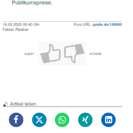
Publikumspreise.
19.03.2025 00:40 Uhr
Kurz-URL:
qmde.de/159695
Fabian Riedner
super
schade
Artikel teilen