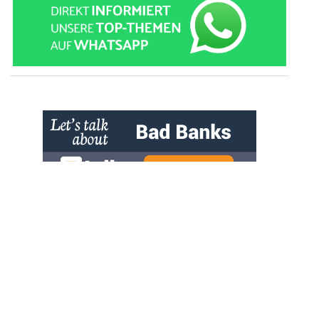
» zur Desktop-Version
Qtalk-Forum
|
|
Impressum
Datenschutz und Nutzungshinweis
Cookie-Einstellungen