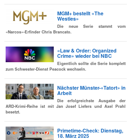
MGM+ bestellt «The
Westies»
Die neue Serie stammt vom
«Narcos»-Erfinder Chris Brancato.
«Law & Order: Organized
Crime» wieder bei NBC
Eigentlich sollte die Serie komplett
zum Schwester-Dienst Peacock wechseln.
Nächster Münster-«Tatort» in
Arbeit
Die erfolgreichste Ausgabe der
ARD-Krimi-Reihe ist mit Jan Josef Liefers und Axel Prahl
besetzt.
Primetime-Check: Dienstag,
18. März 2025