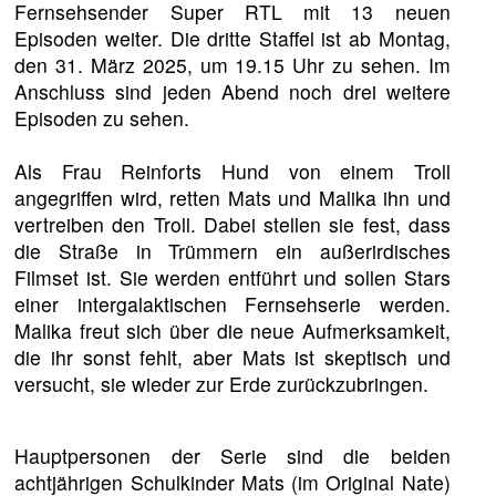
Fernsehsender Super RTL mit 13 neuen
Episoden weiter. Die dritte Staffel ist ab Montag,
den 31. März 2025, um 19.15 Uhr zu sehen. Im
Anschluss sind jeden Abend noch drei weitere
Episoden zu sehen.
Als Frau Reinforts Hund von einem Troll
angegriffen wird, retten Mats und Malika ihn und
vertreiben den Troll. Dabei stellen sie fest, dass
die Straße in Trümmern ein außerirdisches
Filmset ist. Sie werden entführt und sollen Stars
einer intergalaktischen Fernsehserie werden.
Malika freut sich über die neue Aufmerksamkeit,
die ihr sonst fehlt, aber Mats ist skeptisch und
versucht, sie wieder zur Erde zurückzubringen.
Hauptpersonen der Serie sind die beiden
achtjährigen Schulkinder Mats (im Original Nate)