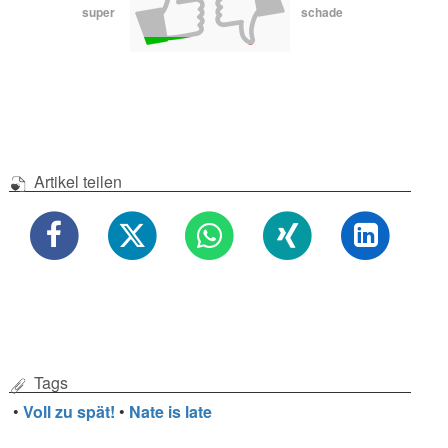
super
schade
Artikel teilen
Tags
•
Voll zu spät!
•
Nate is late