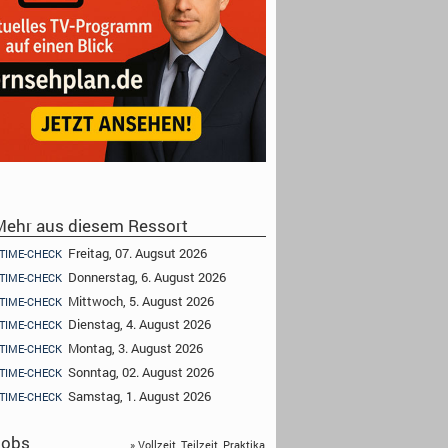
ehr aus diesem Ressort
Freitag, 07. Augsut 2026
TIME-CHECK
Donnerstag, 6. August 2026
TIME-CHECK
Mittwoch, 5. August 2026
TIME-CHECK
Dienstag, 4. August 2026
TIME-CHECK
Montag, 3. August 2026
TIME-CHECK
Sonntag, 02. August 2026
TIME-CHECK
Samstag, 1. August 2026
TIME-CHECK
obs
» Vollzeit, Teilzeit, Praktika