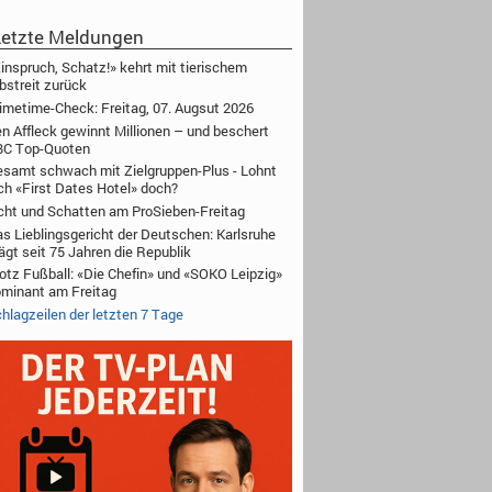
etzte Meldungen
inspruch, Schatz!» kehrt mit tierischem
bstreit zurück
imetime-Check: Freitag, 07. Augsut 2026
n Affleck gewinnt Millionen – und beschert
BC Top-Quoten
samt schwach mit Zielgruppen-Plus - Lohnt
ch «First Dates Hotel» doch?
cht und Schatten am ProSieben-Freitag
s Lieblingsgericht der Deutschen: Karlsruhe
ägt seit 75 Jahren die Republik
otz Fußball: «Die Chefin» und «SOKO Leipzig»
minant am Freitag
hlagzeilen der letzten 7 Tage