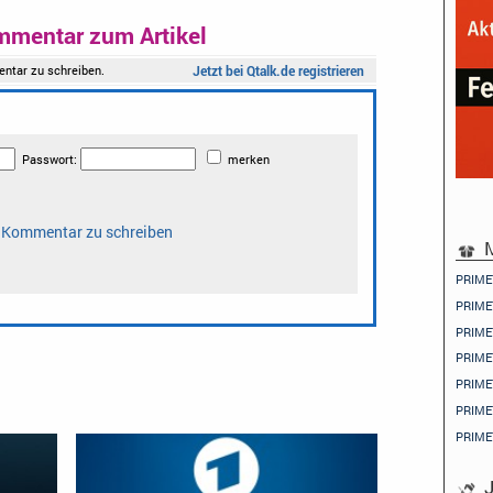
mmentar zum Artikel
M
PRIME
PRIME
PRIME
PRIME
PRIME
PRIME
PRIME
J