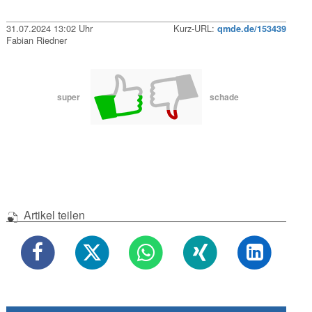
31.07.2024 13:02 Uhr
Kurz-URL:
qmde.de/153439
Fabian Riedner
super
schade
Artikel teilen