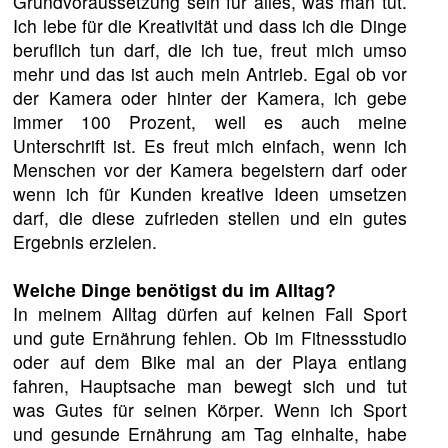
Grundvoraussetzung sein für alles, was man tut.
Ich lebe für die Kreativität und dass ich die Dinge
beruflich tun darf, die ich tue, freut mich umso
mehr und das ist auch mein Antrieb. Egal ob vor
der Kamera oder hinter der Kamera, ich gebe
immer 100 Prozent, weil es auch meine
Unterschrift ist. Es freut mich einfach, wenn ich
Menschen vor der Kamera begeistern darf oder
wenn ich für Kunden kreative Ideen umsetzen
darf, die diese zufrieden stellen und ein gutes
Ergebnis erzielen.
Welche Dinge benötigst du im Alltag?
In meinem Alltag dürfen auf keinen Fall Sport
und gute Ernährung fehlen. Ob im Fitnessstudio
oder auf dem Bike mal an der Playa entlang
fahren, Hauptsache man bewegt sich und tut
was Gutes für seinen Körper. Wenn ich Sport
und gesunde Ernährung am Tag einhalte, habe