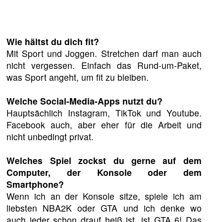
Wie hältst du dich fit?
Mit Sport und Joggen. Stretchen darf man auch
nicht vergessen. Einfach das Rund-um-Paket,
was Sport angeht, um fit zu bleiben.
Welche Social-Media-Apps nutzt du?
⁠Hauptsächlich Instagram, TikTok und Youtube.
Facebook auch, aber eher für die Arbeit und
nicht unbedingt privat.
Welches Spiel zockst du gerne auf dem
Computer, der Konsole oder dem
Smartphone?
Wenn ich an der Konsole sitze, spiele ich am
liebsten NBA2K oder GTA und ich denke wo
auch jeder schon drauf heiß ist, ist GTA 6! Das