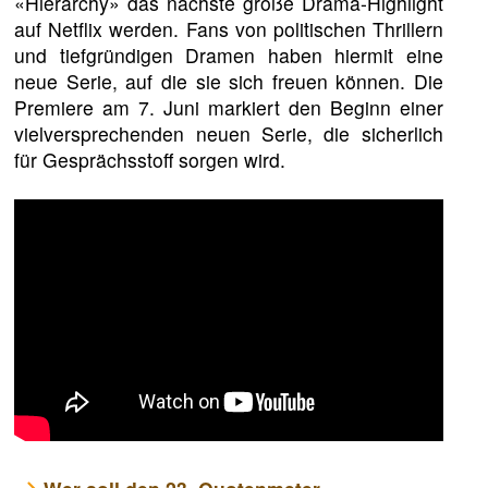
«Hierarchy» das nächste große Drama-Highlight
auf Netflix werden. Fans von politischen Thrillern
und tiefgründigen Dramen haben hiermit eine
neue Serie, auf die sie sich freuen können. Die
Premiere am 7. Juni markiert den Beginn einer
vielversprechenden neuen Serie, die sicherlich
für Gesprächsstoff sorgen wird.