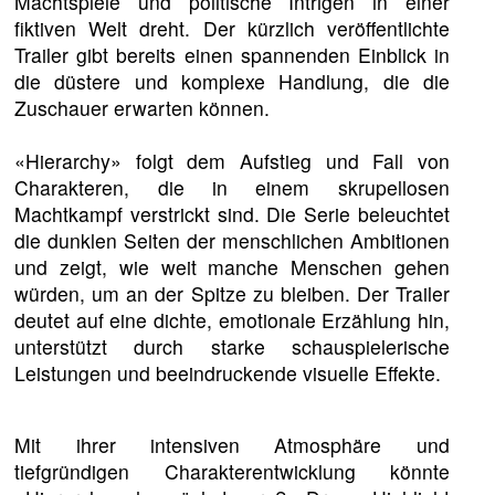
Machtspiele und politische Intrigen in einer
fiktiven Welt dreht. Der kürzlich veröffentlichte
Trailer gibt bereits einen spannenden Einblick in
die düstere und komplexe Handlung, die die
Zuschauer erwarten können.
«Hierarchy» folgt dem Aufstieg und Fall von
Charakteren, die in einem skrupellosen
Machtkampf verstrickt sind. Die Serie beleuchtet
die dunklen Seiten der menschlichen Ambitionen
und zeigt, wie weit manche Menschen gehen
würden, um an der Spitze zu bleiben. Der Trailer
deutet auf eine dichte, emotionale Erzählung hin,
unterstützt durch starke schauspielerische
Leistungen und beeindruckende visuelle Effekte.
Mit ihrer intensiven Atmosphäre und
tiefgründigen Charakterentwicklung könnte