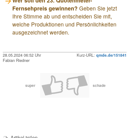
Wer soll den 23. Quotenmeter-
Fernsehpreis gewinnen?
Geben Sie jetzt
Ihre Stimme ab und entscheiden Sie mit,
welche Produktionen und Persönlichkeiten
ausgezeichnet werden.
28.05.2024 06:52 Uhr
Kurz-URL:
qmde.de/151841
Fabian Riedner
super
schade
Artikel teilen