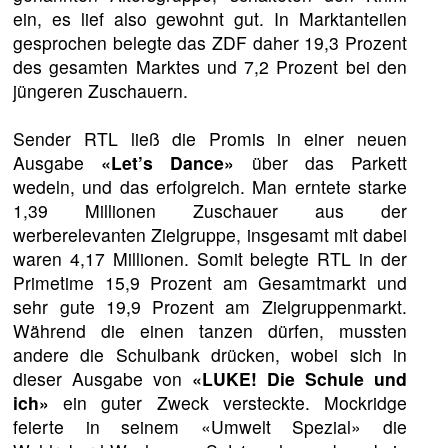
ein, es lief also gewohnt gut. In Marktanteilen
gesprochen belegte das ZDF daher 19,3 Prozent
des gesamten Marktes und 7,2 Prozent bei den
jüngeren Zuschauern.
Sender RTL ließ die Promis in einer neuen
Ausgabe
«Let’s Dance»
über das Parkett
wedeln, und das erfolgreich. Man erntete starke
1,39 Millionen Zuschauer aus der
werberelevanten Zielgruppe, insgesamt mit dabei
waren 4,17 Millionen. Somit belegte RTL in der
Primetime 15,9 Prozent am Gesamtmarkt und
sehr gute 19,9 Prozent am Zielgruppenmarkt.
Während die einen tanzen dürfen, mussten
andere die Schulbank drücken, wobei sich in
dieser Ausgabe von
«LUKE! Die Schule und
ich»
ein guter Zweck versteckte. Mockridge
feierte in seinem «Umwelt Spezial» die