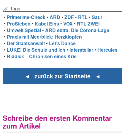
Tags
•
Primetime-Check
•
ARD
•
ZDF
•
RTL
•
Sat.1
•
ProSieben
•
Kabel Eins
•
VOX
•
RTL ZWEI
•
Umwelt Spezial
•
ARD extra: Die Corona-Lage
•
Praxis mit Meerblick: Herzklopfen
•
Der Staatsanwalt
•
Let’s Dance
•
LUKE! Die Schule und ich
•
Interstellar
•
Hercules
•
Riddick – Chroniken eines Krie
◄ zurück zur Startseite ◄
Schreibe den ersten Kommentar
zum Artikel