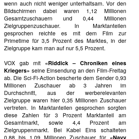
wenn auch nicht weniger unterhaltsam. Vor den
Bildschirmen dabei waren 1,12 Millionen
Gesamtzuschauern und 0,44 Millionen
Zielgruppenzuschauer. In Marktanteilen
gesprochen reichte es mit dem Film zur
Primetime für 3,5 Prozent des Marktes, in der
Zielgruppe kam man auf nur 5,5 Prozent.
VOX gab mit
«Riddick – Chroniken eines
Kriegers»
seine Einsendung an den Film-Freitag
ab. Die Sci-Fi-Action bescherte dem Sender 0,93
Millionen Zuschauer ab 3 Jahren im
Durchschnitt, aus der werberelevanten
Zielgruppe waren hier 0,35 Millionen Zuschauer
vertreten. In Marktanteilen gesprochen sorgten
diese Zahlen für 3 Prozent Marktanteil am
Gesamtmarkt, sowie 4,4 Prozent am
Zielgruppenmarkt. Bei Kabel Eins schalteten
0,88 bis 1,09 Millionen Zuschauer für
«Navy