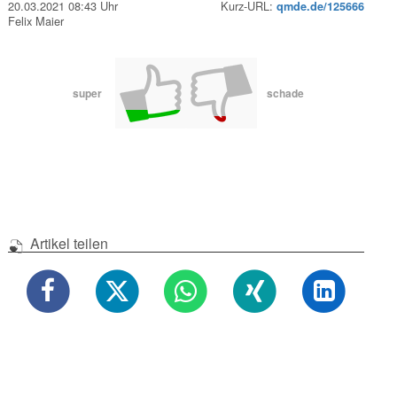
20.03.2021 08:43 Uhr
Kurz-URL:
qmde.de/125666
Felix Maier
super
schade
Artikel teilen