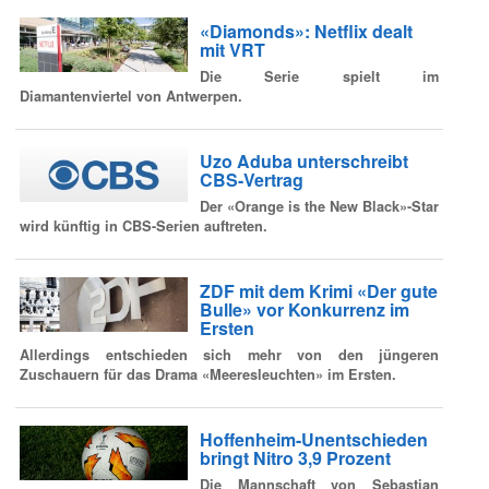
«Diamonds»: Netflix dealt
mit VRT
Die Serie spielt im
Diamantenviertel von Antwerpen.
Uzo Aduba unterschreibt
CBS-Vertrag
Der «Orange is the New Black»-Star
wird künftig in CBS-Serien auftreten.
ZDF mit dem Krimi «Der gute
Bulle» vor Konkurrenz im
Ersten
Allerdings entschieden sich mehr von den jüngeren
Zuschauern für das Drama «Meeresleuchten» im Ersten.
Hoffenheim-Unentschieden
bringt Nitro 3,9 Prozent
Die Mannschaft von Sebastian