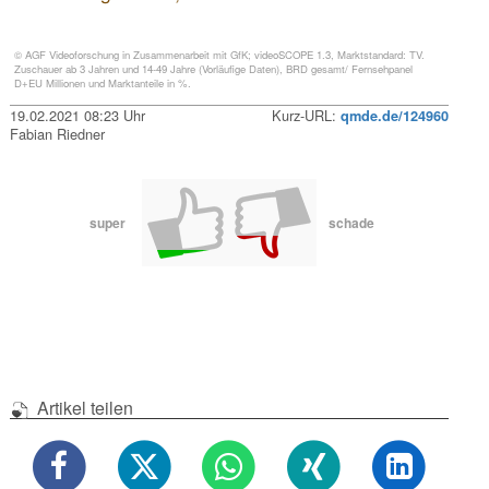
© AGF Videoforschung in Zusammenarbeit mit GfK; videoSCOPE 1.3, Marktstandard: TV.
Zuschauer ab 3 Jahren und 14-49 Jahre (Vorläufige Daten), BRD gesamt/ Fernsehpanel
D+EU Millionen und Marktanteile in %.
19.02.2021 08:23 Uhr
Kurz-URL:
qmde.de/124960
Fabian Riedner
super
schade
Artikel teilen