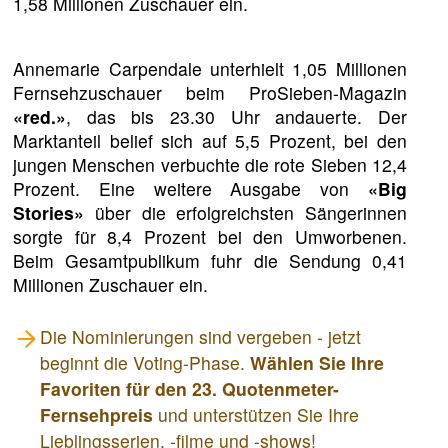
1,58 Millionen Zuschauer ein.
Annemarie Carpendale unterhielt 1,05 Millionen
Fernsehzuschauer beim ProSieben-Magazin
«red.»
, das bis 23.30 Uhr andauerte. Der
Marktanteil belief sich auf 5,5 Prozent, bei den
jungen Menschen verbuchte die rote Sieben 12,4
Prozent. Eine weitere Ausgabe von
«Big
Stories»
über die erfolgreichsten Sängerinnen
sorgte für 8,4 Prozent bei den Umworbenen.
Beim Gesamtpublikum fuhr die Sendung 0,41
Millionen Zuschauer ein.
Die Nominierungen sind vergeben - jetzt
beginnt die Voting-Phase.
Wählen Sie Ihre
Favoriten für den 23. Quotenmeter-
Fernsehpreis
und unterstützen Sie Ihre
Lieblingsserien, -filme und -shows!