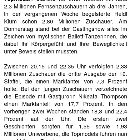
2,3 Millionen Fernsehzuschauern ab drei Jahren,
in der vergangenen Woche begeisterte Heidi
Klum schon 2,80 Millionen Zuschauer. Am
Donnerstag stand bei der Castingshow alles im
Zeichen von mystischen Ballett-Tänzerinnen, die
dabei ihr Körpergefühl und ihre Beweglichkeit
unter Beweis stellen mussten.
Zwischen 20.15 und 22.35 Uhr verfolgten 2,33
Millionen Zuschauer die dritte Ausgabe der 16.
Staffel, die einen Marktanteil von 7,3 Prozent
holte. Bei den jungen Zuschauern verzeichnete
die Episode mit Gastjurorin Nikeata Thompson
einen Marktanteil von 17,7 Prozent. In den
vorherigen zwei Wochen standen 18,3 und 22,4
Prozent auf der Uhr. Die ersten zwei
Geschichten sorgten für 1,55 sowie 1,93
Millionen Umworbene, die Topmodels fuhren nun