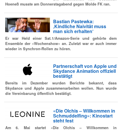
Hoeneß musste am Donnerstagabend gegen Molde FK ran.
Bastian Pastewka:
‚Kindliche Naivität muss
man sich erhalten‘
Er war Held einer Sat.1/Amazon-Serie und gehörte dem
Ensemble der «Wochenshow» an. Zuletzt war er auch immer
wieder in Synchron-Rollen zu hören.
Partnerschaft von Apple und
Skydance Animation offiziell
bestätigt
Bereits im Dezember wurden Berichte bekannt, dass
Skydance und Apple zusammenarbeiten wollen. Nun wurde
die Vereinbarung öffentlich bestätigt.
«Die Olchis – Willkommen in
Schmuddelfing»: Kinostart
steht fest
Am 6. Mai startet «Die Olchis – Willkommen in