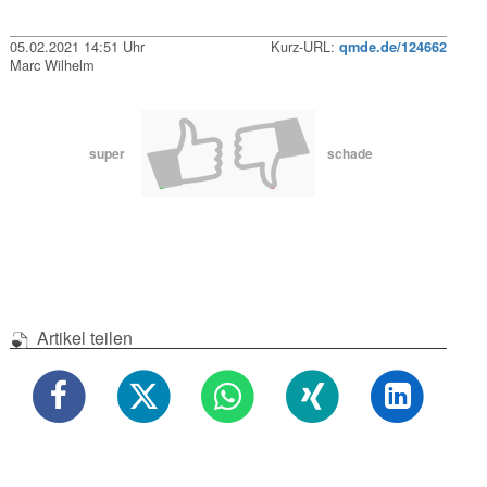
05.02.2021 14:51 Uhr
Kurz-URL:
qmde.de/124662
Marc Wilhelm
super
schade
Artikel teilen