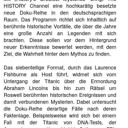
HISTORY Channel eine hochkarätig besetzte
neue Doku-Reihe in den deutschsprachigen
Raum. Das Programm richtet sich inhaltlich auf
berühmte historische Vorfälle, die über die Jahre
eine große Anzahl an Legenden mit sich
brachten. Diese sollen vor dem Hintergrund
neuer Erkenntnisse bewertet werden, mit dem
Ziel, die Wahrheit hinter dem Mythos zu finden.
Das siebenteilige Format, durch das Laurence
Fishburne als Host führt, widmet sich vom
Untergang der Titanic über die Ermordung
Abraham Lincolns bis hin zum Rätsel um
Roswell berühmten historischen Ereignissen und
damit verbundenen Mysterien. Dabei untersucht
die Doku-Reihe derartige Fälle nach deren
Faktenlage. Beispielsweise wird sich bei einem
Fall mit der Titanic von DNA-Tests, der