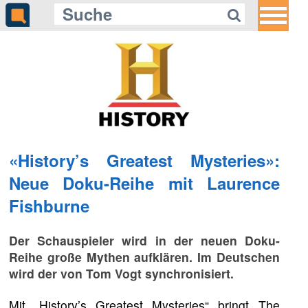
«History’s Greatest Mysteries»:
Neue Doku-Reihe mit Laurence
Fishburne
Der Schauspieler wird in der neuen Doku-
Reihe große Mythen aufklären. Im Deutschen
wird der von Tom Vogt synchronisiert.
Mit „History’s Greatest Mysteries“ bringt The