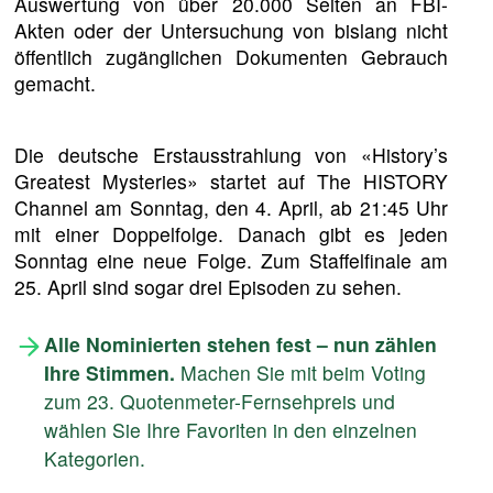
Auswertung von über 20.000 Seiten an FBI-
Akten oder der Untersuchung von bislang nicht
öffentlich zugänglichen Dokumenten Gebrauch
gemacht.
Die deutsche Erstausstrahlung von «History’s
Greatest Mysteries» startet auf The HISTORY
Channel am Sonntag, den 4. April, ab 21:45 Uhr
mit einer Doppelfolge. Danach gibt es jeden
Sonntag eine neue Folge. Zum Staffelfinale am
25. April sind sogar drei Episoden zu sehen.
Alle Nominierten stehen fest – nun zählen
Ihre Stimmen.
Machen Sie mit beim Voting
zum 23. Quotenmeter-Fernsehpreis und
wählen Sie Ihre Favoriten in den einzelnen
Kategorien.