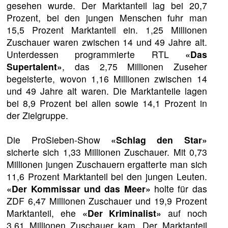
gesehen wurde. Der Marktanteil lag bei 20,7
Prozent, bei den jungen Menschen fuhr man
15,5 Prozent Marktanteil ein. 1,25 Millionen
Zuschauer waren zwischen 14 und 49 Jahre alt.
Unterdessen programmierte RTL
«Das
Supertalent»
, das 2,75 Millionen Zuseher
begeisterte, wovon 1,16 Millionen zwischen 14
und 49 Jahre alt waren. Die Marktanteile lagen
bei 8,9 Prozent bei allen sowie 14,1 Prozent in
der Zielgruppe.
Die ProSieben-Show
«Schlag den Star»
sicherte sich 1,33 Millionen Zuschauer. Mit 0,73
Millionen jungen Zuschauern ergatterte man sich
11,6 Prozent Marktanteil bei den jungen Leuten.
«Der Kommissar und das Meer»
holte für das
ZDF 6,47 Millionen Zuschauer und 19,9 Prozent
Marktanteil, ehe
«Der Kriminalist»
auf noch
3,61 Millionen Zuschauer kam. Der Marktanteil