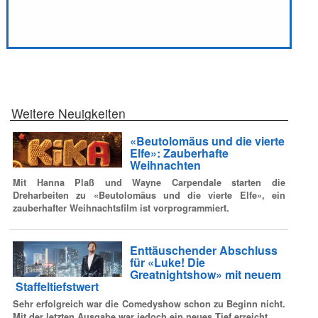
Weitere Neuigkeiten
«Beutolomäus und die vierte
Elfe»: Zauberhafte
Weihnachten
Mit Hanna Plaß und Wayne Carpendale starten die
Dreharbeiten zu «Beutolomäus und die vierte Elfe», ein
zauberhafter Weihnachtsfilm ist vorprogrammiert.
Enttäuschender Abschluss
für «Luke! Die
Greatnightshow» mit neuem
Staffeltiefstwert
Sehr erfolgreich war die Comedyshow schon zu Beginn nicht.
Mit der letzten Ausgabe war jedoch ein neues Tief erreicht.