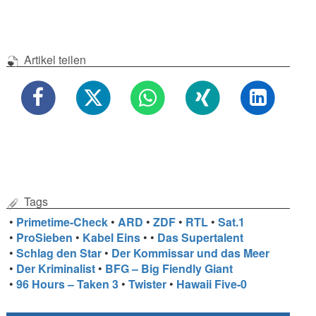
Artikel teilen
Tags
•
Primetime-Check
•
ARD
•
ZDF
•
RTL
•
Sat.1
•
ProSieben
•
Kabel Eins
•
•
Das Supertalent
•
Schlag den Star
•
Der Kommissar und das Meer
•
Der Kriminalist
•
BFG – Big Fiendly Giant
•
96 Hours – Taken 3
•
Twister
•
Hawaii Five-0