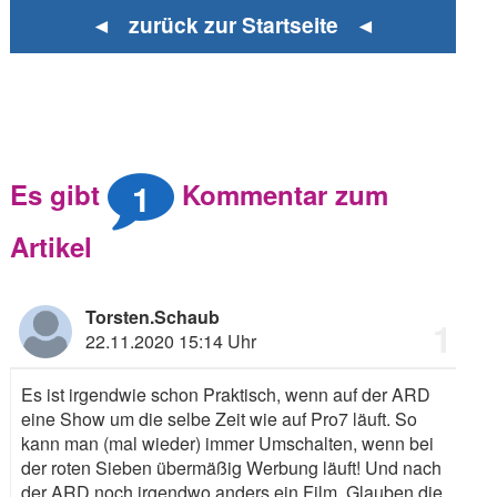
◄ zurück zur Startseite ◄
1
Es gibt
Kommentar zum
Artikel
Torsten.Schaub
1
22.11.2020 15:14 Uhr
Es ist irgendwie schon Praktisch, wenn auf der ARD
eine Show um die selbe Zeit wie auf Pro7 läuft. So
kann man (mal wieder) immer Umschalten, wenn bei
der roten Sieben übermäßig Werbung läuft! Und nach
der ARD noch irgendwo anders ein Film. Glauben die