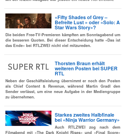
«Fifty Shades of Grey –
Befreite Lust » oder «Solo: A
Star Wars Story»?
Die beiden Free-TV-Premieren kämpften am Sonntagabend um
die besseren Quoten. Bei dieser Entscheidung hatte «Das ist
das Ende» bei RTLZWEI nicht viel mitzureden.
Thorsten Braun erhält
weiteren Posten bei SUPER
RTL
Neben der Geschäftsleistung übernimmt er noch den Posten
als Chief Content & Revenue, während Martin Gradl den
Sender verlässt, um eine neue Aufgabe in der Mediengruppe
zu übernehmen.
Starkes zweites Halbfinale
bei «Ninja Warrior Germany»
Auch RTLZWEI zog nach dem
Filmabend mit «The Dark Knight Rises» und «Final Score»