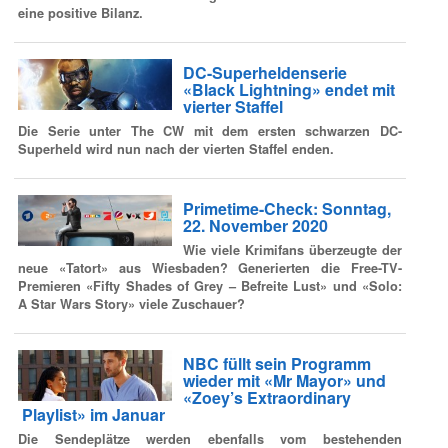
eine positive Bilanz.
DC-Superheldenserie
«Black Lightning» endet mit
vierter Staffel
Die Serie unter The CW mit dem ersten schwarzen DC-
Superheld wird nun nach der vierten Staffel enden.
Primetime-Check: Sonntag,
22. November 2020
Wie viele Krimifans überzeugte der
neue «Tatort» aus Wiesbaden? Generierten die Free-TV-
Premieren «Fifty Shades of Grey – Befreite Lust» und «Solo:
A Star Wars Story» viele Zuschauer?
NBC füllt sein Programm
wieder mit «Mr Mayor» und
«Zoey’s Extraordinary
Playlist» im Januar
Die Sendeplätze werden ebenfalls vom bestehenden