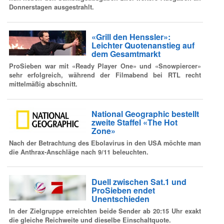
Donnerstagen ausgestrahlt.
«Grill den Henssler»:
Leichter Quotenanstieg auf
dem Gesamtmarkt
ProSieben war mit «Ready Player One» und «Snowpiercer»
sehr erfolgreich, während der Filmabend bei RTL recht
mittelmäßig abschnitt.
National Geographic bestellt
zweite Staffel «The Hot
Zone»
Nach der Betrachtung des Ebolavirus in den USA möchte man
die Anthrax-Anschläge nach 9/11 beleuchten.
Duell zwischen Sat.1 und
ProSieben endet
Unentschieden
In der Zielgruppe erreichten beide Sender ab 20:15 Uhr exakt
die gleiche Reichweite und dieselbe Einschaltquote.