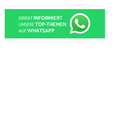
» zur Desktop-Version
Qtalk-Forum