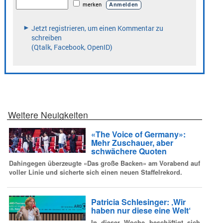
Weitere Neuigkeiten
«The Voice of Germany»:
Mehr Zuschauer, aber
schwächere Quoten
Dahingegen überzeugte «Das große Backen» am Vorabend auf
voller Linie und sicherte sich einen neuen Staffelrekord.
Patricia Schlesinger: ‚Wir
haben nur diese eine Welt‘
In dieser Woche beschäftigt sich