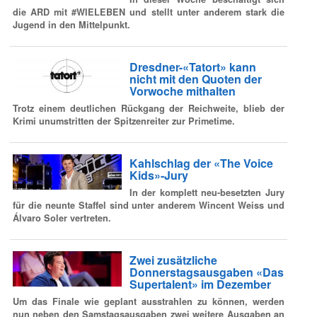
die ARD mit #WIELEBEN und stellt unter anderem stark die
Jugend in den Mittelpunkt.
Dresdner-«Tatort» kann
nicht mit den Quoten der
Vorwoche mithalten
Trotz einem deutlichen Rückgang der Reichweite, blieb der
Krimi unumstritten der Spitzenreiter zur Primetime.
Kahlschlag der «The Voice
Kids»-Jury
In der komplett neu-besetzten Jury
für die neunte Staffel sind unter anderem Wincent Weiss und
Álvaro Soler vertreten.
Zwei zusätzliche
Donnerstagsausgaben «Das
Supertalent» im Dezember
Um das Finale wie geplant ausstrahlen zu können, werden
nun neben den Samstagsausgaben zwei weitere Ausgaben an