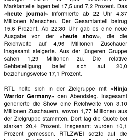
Marktanteile lagen bei 17,5 und 7,2 Prozent. Das
«heute journal»
informierte ab 22 Uhr 4,37
Millionen Menschen. Der Gesamtanteil betrug
15,6 Prozent. Ab 22:30 Uhr gab es eine neue
Ausgabe von der
«heute show»
, die die
Reichweite auf 4,96 Millionen Zuschauer
insgesamt steigerte. Aus der jüngeren Gruppe
sahen 1,29 Millionen zu. Die relative
Sehbeteiligung belief sich auf 20,0
beziehungsweise 17,1 Prozent.
RTL holte sich in der Zielgruppe mit
«Ninja
Warrior Germany»
den Abendsieg. Insgesamt
generierte die Show eine Reichweite von 3,10
Millionen Zuschauern, wovon 1,77 Millionen aus
der Zielgruppe stammten. Dort lag die Quote bei
starken 20,4 Prozent. Insgesamt wurden 10,1
Prozent gemessen. RTLZWEI setzte auf die