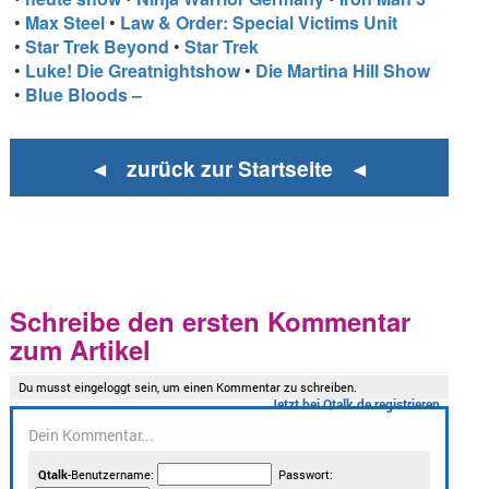
•
Max Steel
•
Law & Order: Special Victims Unit
•
Star Trek Beyond
•
Star Trek
•
Luke! Die Greatnightshow
•
Die Martina Hill Show
•
Blue Bloods –
◄ zurück zur Startseite ◄
Schreibe den ersten Kommentar
zum Artikel