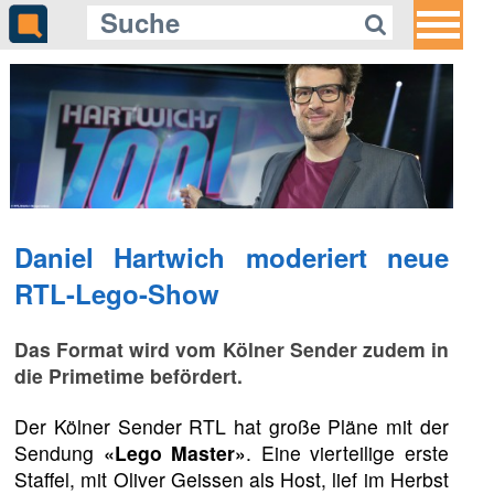
Daniel Hartwich moderiert neue
RTL-Lego-Show
Das Format wird vom Kölner Sender zudem in
die Primetime befördert.
Der Kölner Sender RTL hat große Pläne mit der
Sendung
«Lego Master»
. Eine vierteilige erste
Staffel, mit Oliver Geissen als Host, lief im Herbst