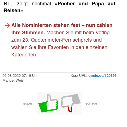
RTL zeigt nochmal
«Pocher und Papa auf
Reisen»
.
Alle Nominierten stehen fest – nun zählen
Ihre Stimmen.
Machen Sie mit beim Voting
zum 23. Quotenmeter-Fernsehpreis und
wählen Sie Ihre Favoriten in den einzelnen
Kategorien.
06.08.2020 07:16 Uhr
Kurz-URL:
qmde.de/120396
Manuel Weis
super
schade