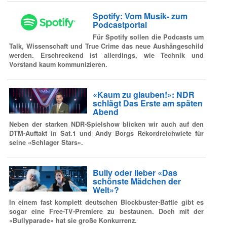
Spotify: Vom Musik- zum
Podcastportal
Für Spotify sollen die Podcasts um
Talk, Wissenschaft und True Crime das neue Aushängeschild
werden. Erschreckend ist allerdings, wie Technik und
Vorstand kaum kommunizieren.
«Kaum zu glauben!»: NDR
schlägt Das Erste am späten
Abend
Neben der starken NDR-Spielshow blicken wir auch auf den
DTM-Auftakt in Sat.1 und Andy Borgs Rekordreichwiete für
seine «Schlager Stars».
Bully oder lieber «Das
schönste Mädchen der
Welt»?
In einem fast komplett deutschen Blockbuster-Battle gibt es
sogar eine Free-TV-Premiere zu bestaunen. Doch mit der
«Bullyparade» hat sie große Konkurrenz.