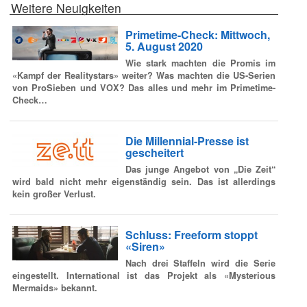
Weitere Neuigkeiten
Primetime-Check: Mittwoch,
5. August 2020
Wie stark machten die Promis im
«Kampf der Realitystars» weiter? Was machten die US-Serien
von ProSieben und VOX? Das alles und mehr im Primetime-
Check…
Die Millennial-Presse ist
gescheitert
Das junge Angebot von „Die Zeit“
wird bald nicht mehr eigenständig sein. Das ist allerdings
kein großer Verlust.
Schluss: Freeform stoppt
«Siren»
Nach drei Staffeln wird die Serie
eingestellt. International ist das Projekt als «Mysterious
Mermaids» bekannt.