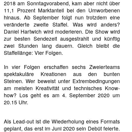
2018 am Sonntagvorabend, kam aber nicht über
11,1 Prozent Marktanteil bei den Umworbenen
hinaus. Ab September folgt nun trotzdem eine
veränderte zweite Staffel. Was wird anders?
Daniel Hartwich wird moderieren. Die Show wird
zur besten Sendezeit ausgestrahlt und künftig
zwei Stunden lang dauern. Gleich bleibt die
Staffellänge: Vier Folgen.
In vier Folgen erschaffen sechs Zweierteams
spektakuläre Kreationen aus den bunten
Steinen. Wer beweist unter Extrembedingungen
am meisten Kreativität und technisches Know-
how? Los geht es am 4. September 2020 um
20.15 Uhr.
Als Lead-out ist die Wiederholung eines Formats
geplant, das erst im Juni 2020 sein Debüt feierte.