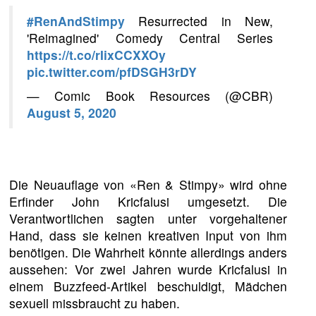
#RenAndStimpy
Resurrected in New,
'Reimagined' Comedy Central Series
https://t.co/rIixCCXXOy
pic.twitter.com/pfDSGH3rDY
— Comic Book Resources (@CBR)
August 5, 2020
Die Neuauflage von «Ren & Stimpy» wird ohne
Erfinder John Kricfalusi umgesetzt. Die
Verantwortlichen sagten unter vorgehaltener
Hand, dass sie keinen kreativen Input von ihm
benötigen. Die Wahrheit könnte allerdings anders
aussehen: Vor zwei Jahren wurde Kricfalusi in
einem Buzzfeed-Artikel beschuldigt, Mädchen
sexuell missbraucht zu haben.