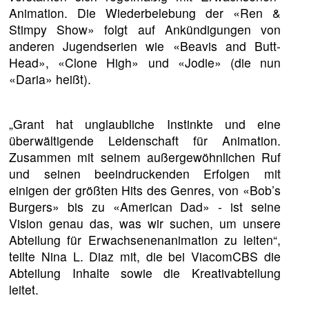
Animation. Die Wiederbelebung der «Ren &
Stimpy Show» folgt auf Ankündigungen von
anderen Jugendserien wie «Beavis and Butt-
Head», «Clone High» und «Jodie» (die nun
«Daria» heißt).
„Grant hat unglaubliche Instinkte und eine
überwältigende Leidenschaft für Animation.
Zusammen mit seinem außergewöhnlichen Ruf
und seinen beeindruckenden Erfolgen mit
einigen der größten Hits des Genres, von «Bob’s
Burgers» bis zu «American Dad» - ist seine
Vision genau das, was wir suchen, um unsere
Abteilung für Erwachsenenanimation zu leiten“,
teilte Nina L. Diaz mit, die bei ViacomCBS die
Abteilung Inhalte sowie die Kreativabteilung
leitet.