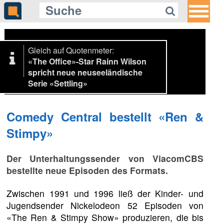
Gleich auf Quotenmeter:
«The Office»-Star Rainn Wilson
spricht neue neuseeländische
Serie «Settling»
Comedy Central bestellt «Ren &
Stimpy»
Der Unterhaltungssender von ViacomCBS
bestellte neue Episoden des Formats.
Zwischen 1991 und 1996 ließ der Kinder- und
Jugendsender Nickelodeon 52 Episoden von
«The Ren & Stimpy Show» produzieren, die bis