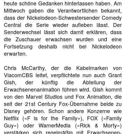
heute schöne Gedanken hinterlassen haben. Am
Mittwoch gaben die Verantwortlichen bekannt,
dass der Nickelodeon-Schwestersender Comedy
Central die Serie wieder aufleben lässt. Der
Senderwechsel lässt sich damit erklären, dass
die Zuschauer erwachsen wurden und eine
Fortsetzung deshalb nicht bei Nickelodeon
erwarten.
Chris McCarthy, der die Kabelmarken von
ViacomCBS leitet, verpflichtete nun auch Grant
Gish, der künftig die Abteilung der
Erwachsenenanimation führen wird. Gish kommt
von den Marvel Studios und Fox Animation, die
seit der 21st Century Fox-Übernahme beide zu
Disney gehören. Schon andere Konzerne wie
Netflix («F is for the Family»), FOX («Family
Guy») oder WarnerMedia («Rick & Morty»)
verstärken sich regelmäßig mit Erwachsenen-