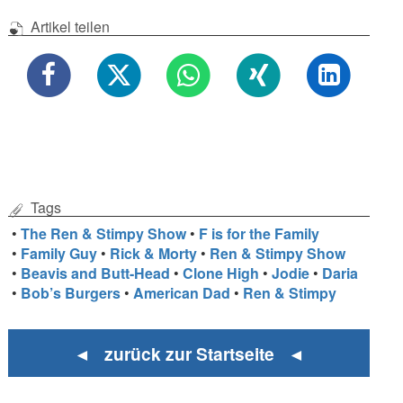
Artikel teilen
Tags
•
The Ren & Stimpy Show
•
F is for the Family
•
Family Guy
•
Rick & Morty
•
Ren & Stimpy Show
•
Beavis and Butt-Head
•
Clone High
•
Jodie
•
Daria
•
Bob’s Burgers
•
American Dad
•
Ren & Stimpy
◄ zurück zur Startseite ◄