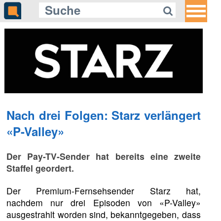
Nach drei Folgen: Starz verlängert
«P-Valley»
Der Pay-TV-Sender hat bereits eine zweite
Staffel geordert.
Der Premium-Fernsehsender Starz hat,
nachdem nur drei Episoden von «P-Valley»
ausgestrahlt worden sind, bekanntgegeben, dass