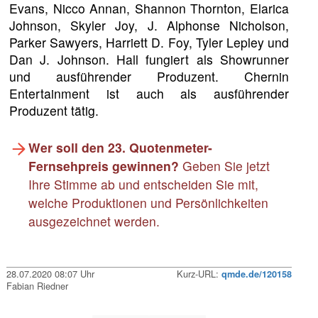
Evans, Nicco Annan, Shannon Thornton, Elarica
Johnson, Skyler Joy, J. Alphonse Nicholson,
Parker Sawyers, Harriett D. Foy, Tyler Lepley und
Dan J. Johnson. Hall fungiert als Showrunner
und ausführender Produzent. Chernin
Entertainment ist auch als ausführender
Produzent tätig.
Wer soll den 23. Quotenmeter-
Fernsehpreis gewinnen?
Geben Sie jetzt
Ihre Stimme ab und entscheiden Sie mit,
welche Produktionen und Persönlichkeiten
ausgezeichnet werden.
28.07.2020 08:07 Uhr
Kurz-URL:
qmde.de/120158
Fabian Riedner