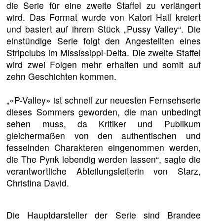
die Serie für eine zweite Staffel zu verlängert
wird. Das Format wurde von Katori Hall kreiert
und basiert auf ihrem Stück „Pussy Valley“. Die
einstündige Serie folgt den Angestellten eines
Stripclubs im Mississippi-Delta. Die zweite Staffel
wird zwei Folgen mehr erhalten und somit auf
zehn Geschichten kommen.
„«P-Valley» ist schnell zur neuesten Fernsehserie
dieses Sommers geworden, die man unbedingt
sehen muss, da Kritiker und Publikum
gleichermaßen von den authentischen und
fesselnden Charakteren eingenommen werden,
die The Pynk lebendig werden lassen“, sagte die
verantwortliche Abteilungsleiterin von Starz,
Christina David.
Die Hauptdarsteller der Serie sind Brandee