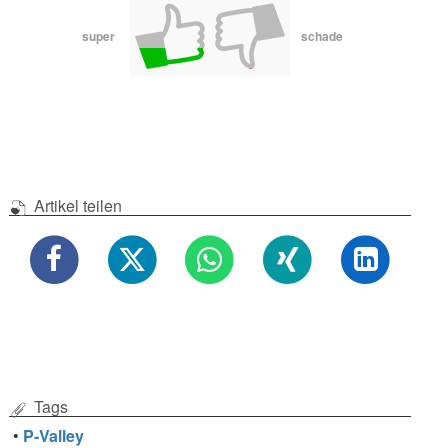
super
schade
Artikel teilen
Tags
•
P-Valley