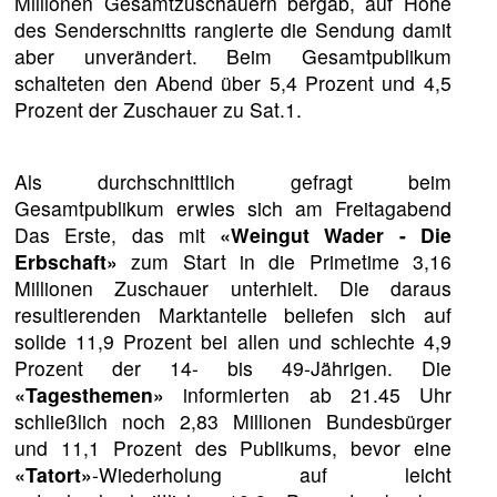
Millionen Gesamtzuschauern bergab, auf Höhe
des Senderschnitts rangierte die Sendung damit
aber unverändert. Beim Gesamtpublikum
schalteten den Abend über 5,4 Prozent und 4,5
Prozent der Zuschauer zu Sat.1.
Als durchschnittlich gefragt beim
Gesamtpublikum erwies sich am Freitagabend
Das Erste, das mit
«Weingut Wader - Die
Erbschaft»
zum Start in die Primetime 3,16
Millionen Zuschauer unterhielt. Die daraus
resultierenden Marktanteile beliefen sich auf
solide 11,9 Prozent bei allen und schlechte 4,9
Prozent der 14- bis 49-Jährigen. Die
«Tagesthemen»
informierten ab 21.45 Uhr
schließlich noch 2,83 Millionen Bundesbürger
und 11,1 Prozent des Publikums, bevor eine
«Tatort»
-Wiederholung auf leicht