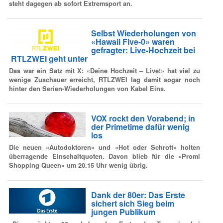
steht dagegen ab sofort Extremsport an.
Selbst Wiederholungen von
«Hawaii Five-0» waren
gefragter: Live-Hochzeit bei
RTLZWEI geht unter
Das war ein Satz mit X: «Deine Hochzeit – Live!» hat viel zu
wenige Zuschauer erreicht, RTLZWEI lag damit sogar noch
hinter den Serien-Wiederholungen von Kabel Eins.
VOX rockt den Vorabend; in
der Primetime dafür wenig
los
Die neuen «Autodoktoren» und «Hot oder Schrott» holten
überragende Einschaltquoten. Davon blieb für die «Promi
Shopping Queen» um 20.15 Uhr wenig übrig.
Dank der 80er: Das Erste
sichert sich Sieg beim
jungen Publikum