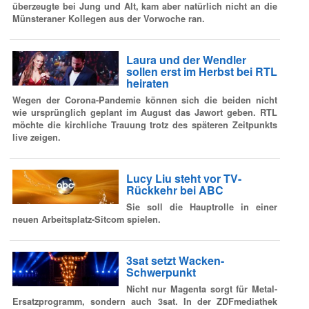
überzeugte bei Jung und Alt, kam aber natürlich nicht an die
Münsteraner Kollegen aus der Vorwoche ran.
Laura und der Wendler
sollen erst im Herbst bei RTL
heiraten
Wegen der Corona-Pandemie können sich die beiden nicht
wie ursprünglich geplant im August das Jawort geben. RTL
möchte die kirchliche Trauung trotz des späteren Zeitpunkts
live zeigen.
Lucy Liu steht vor TV-
Rückkehr bei ABC
Sie soll die Hauptrolle in einer
neuen Arbeitsplatz-Sitcom spielen.
3sat setzt Wacken-
Schwerpunkt
Nicht nur Magenta sorgt für Metal-
Ersatzprogramm, sondern auch 3sat. In der ZDFmediathek