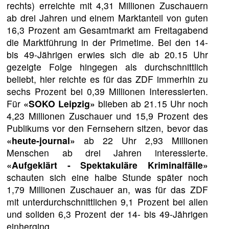
rechts) erreichte mit 4,31 Millionen Zuschauern
ab drei Jahren und einem Marktanteil von guten
16,3 Prozent am Gesamtmarkt am Freitagabend
die Marktführung in der Primetime. Bei den 14-
bis 49-Jährigen erwies sich die ab 20.15 Uhr
gezeigte Folge hingegen als durchschnittlich
beliebt, hier reichte es für das ZDF immerhin zu
sechs Prozent bei 0,39 Millionen Interessierten.
Für
«SOKO Leipzig»
blieben ab 21.15 Uhr noch
4,23 Millionen Zuschauer und 15,9 Prozent des
Publikums vor den Fernsehern sitzen, bevor das
«heute-journal»
ab 22 Uhr 2,93 Millionen
Menschen ab drei Jahren interessierte.
«Aufgeklärt - Spektakuläre Kriminalfälle»
schauten sich eine halbe Stunde später noch
1,79 Millionen Zuschauer an, was für das ZDF
mit unterdurchschnittlichen 9,1 Prozent bei allen
und soliden 6,3 Prozent der 14- bis 49-Jährigen
einherging.