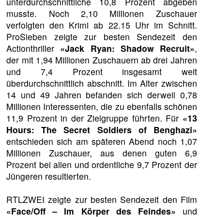
unterdurchschnittliche 10,8 Prozent abgeben
musste. Noch 2,10 Millionen Zuschauer
verfolgten den Krimi ab 22.15 Uhr im Schnitt.
ProSieben zeigte zur besten Sendezeit den
Actionthriller
«Jack Ryan: Shadow Recruit»
,
der mit 1,94 Millionen Zuschauern ab drei Jahren
und 7,4 Prozent insgesamt weit
überdurchschnittlich abschnitt. Im Alter zwischen
14 und 49 Jahren befanden sich derweil 0,78
Millionen Interessenten, die zu ebenfalls schönen
11,9 Prozent in der Zielgruppe führten. Für
«13
Hours: The Secret Soldiers of Benghazi»
entschieden sich am späteren Abend noch 1,07
Millionen Zuschauer, aus denen guten 6,9
Prozent bei allen und ordentliche 9,7 Prozent der
Jüngeren resultierten.
RTLZWEI zeigte zur besten Sendezeit den Film
«Face/Off – Im Körper des Feindes»
und