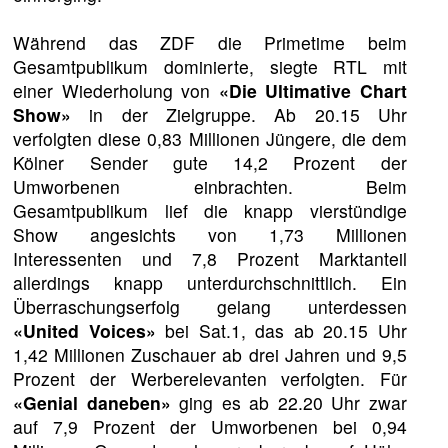
Während das ZDF die Primetime beim
Gesamtpublikum dominierte, siegte RTL mit
einer Wiederholung von
«Die Ultimative Chart
Show»
in der Zielgruppe. Ab 20.15 Uhr
verfolgten diese 0,83 Millionen Jüngere, die dem
Kölner Sender gute 14,2 Prozent der
Umworbenen einbrachten. Beim
Gesamtpublikum lief die knapp vierstündige
Show angesichts von 1,73 Millionen
Interessenten und 7,8 Prozent Marktanteil
allerdings knapp unterdurchschnittlich. Ein
Überraschungserfolg gelang unterdessen
«United Voices»
bei Sat.1, das ab 20.15 Uhr
1,42 Millionen Zuschauer ab drei Jahren und 9,5
Prozent der Werberelevanten verfolgten. Für
«Genial daneben»
ging es ab 22.20 Uhr zwar
auf 7,9 Prozent der Umworbenen bei 0,94