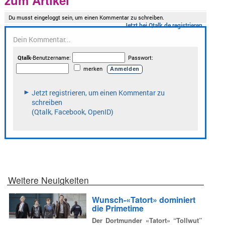
zum Artikel
Weitere Neuigkeiten
Wunsch-«Tatort» dominiert
die Primetime
Der Dortmunder «Tatort» “Tollwut”