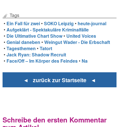
Tags
•
Ein Fall für zwei
•
SOKO Leipzig
•
heute-journal
•
Aufgeklärt - Spektakuläre Kriminalfälle
•
Die Ultimative Chart Show
•
United Voices
•
Genial daneben
•
Weingut Wader - Die Erbschaft
•
Tagesthemen
•
Tatort
•
Jack Ryan: Shadow Recruit
•
Face/Off – Im Körper des Feindes
•
Na
◄ zurück zur Startseite ◄
Schreibe den ersten Kommentar