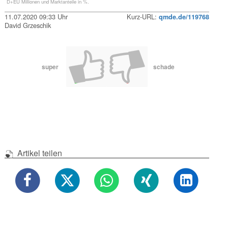
D+EU Millionen und Marktanteile in %.
11.07.2020 09:33 Uhr
Kurz-URL:
qmde.de/119768
David Grzeschik
super
schade
Artikel teilen