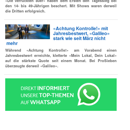
«Die verrückten 80er» haben dem Ersten den Tagessieg bei
den 14- bis 49-Jährigen beschert. Mit Shows waren derweil
die Dritten erfolgreich.
«Achtung Kontrolle!» mit
Jahresbestwert, «Galileo»
stark wie seit März nicht
mehr
Während «Achtung Kontrolle!» am Vorabend einen
Jahresbestwert erreichte, kletterte «Mein Lokal, Dein Lokal»
auf die stärkste Quote seit einem Monat. Bei ProSieben
überzeugte derweil «Galileo».