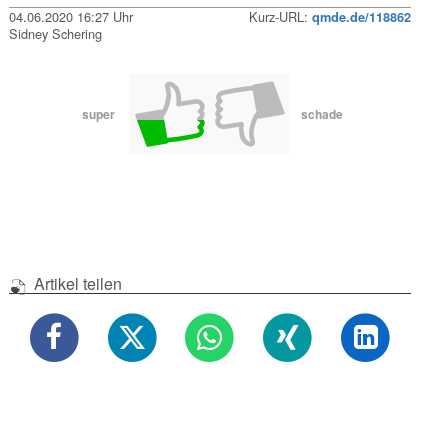
04.06.2020 16:27 Uhr
Kurz-URL:
qmde.de/118862
Sidney Schering
super
schade
Artikel teilen