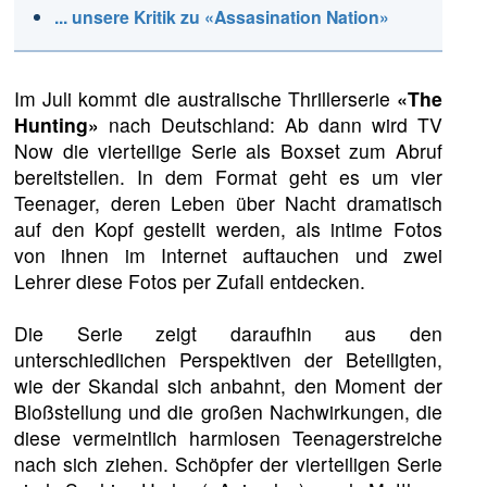
... unsere Kritik zu «Assasination Nation»
Im Juli kommt die australische Thrillerserie
«The
Hunting»
nach Deutschland: Ab dann wird TV
Now die vierteilige Serie als Boxset zum Abruf
bereitstellen. In dem Format geht es um vier
Teenager, deren Leben über Nacht dramatisch
auf den Kopf gestellt werden, als intime Fotos
von ihnen im Internet auftauchen und zwei
Lehrer diese Fotos per Zufall entdecken.
Die Serie zeigt daraufhin aus den
unterschiedlichen Perspektiven der Beteiligten,
wie der Skandal sich anbahnt, den Moment der
Bloßstellung und die großen Nachwirkungen, die
diese vermeintlich harmlosen Teenagerstreiche
nach sich ziehen. Schöpfer der vierteiligen Serie