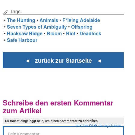
Tags
•
The Hunting
•
Animals
•
F*!#ing Adelaide
•
Seven Types of Ambiguity
•
Offspring
•
Hacksaw Ridge
•
Bloom
•
Riot
•
Deadlock
•
Safe Harbour
◄ zurück zur Startseite ◄
Schreibe den ersten Kommentar
zum Artikel