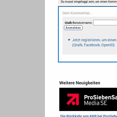
Weitere Neuigkeiten
Die Rückkehr von KKR bei ProSieb