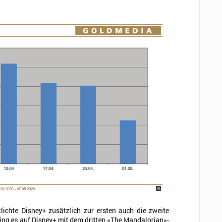
ichte Disney+ zusätzlich zur ersten auch die zweite
ing es auf Disney+ mit dem dritten «The Mandalorian»-