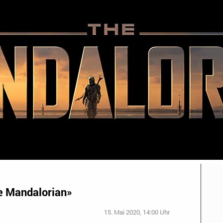
e Mandalorian»
15. Mai 2020, 14:00 Uhr