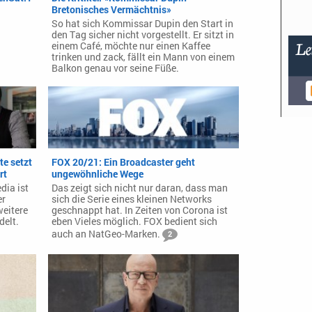
Bretonisches Vermächtnis»
So hat sich Kommissar Dupin den Start in
den Tag sicher nicht vorgestellt. Er sitzt in
einem Café, möchte nur einen Kaffee
trinken und zack, fällt ein Mann von einem
Balkon genau vor seine Füße.
te setzt
FOX 20/21: Ein Broadcaster geht
rt
ungewöhnliche Wege
dia ist
Das zeigt sich nicht nur daran, dass man
er
sich die Serie eines kleinen Networks
weitere
geschnappt hat. In Zeiten von Corona ist
delt.
eben Vieles möglich. FOX bedient sich
auch an NatGeo-Marken.
2