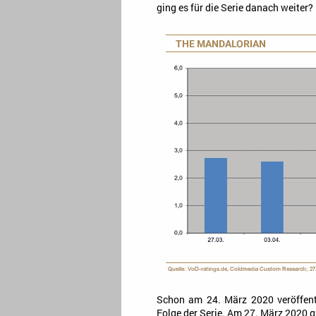
ging es für die Serie danach weiter?
Schon am 24. März 2020 veröffentl
Folge der Serie. Am 27. März 2020 g