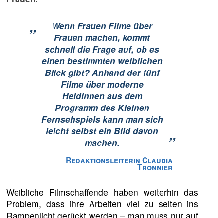
„
Wenn Frauen Filme über
Frauen machen, kommt
schnell die Frage auf, ob es
einen bestimmten weiblichen
Blick gibt? Anhand der fünf
Filme über moderne
Heldinnen aus dem
Programm des Kleinen
Fernsehspiels kann man sich
leicht selbst ein Bild davon
”
machen.
Redaktionsleiterin Claudia
Tronnier
Weibliche Filmschaffende haben weiterhin das
Problem, dass ihre Arbeiten viel zu selten ins
Rampenlicht gerückt werden – man muss nur auf