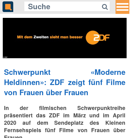
Schwerpunkt «Moderne
Heldinnen»: ZDF zeigt fünf Filme
von Frauen über Frauen
In der filmischen Schwerpunktreihe
präsentiert das ZDF im März und im April
2020 auf dem Sendeplatz des Kleinen
Fernsehspiels fünf Filme von Frauen über
Frauen.