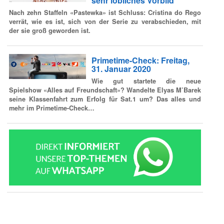
sehr löbliches Vorbild'
Nach zehn Staffeln «Pastewka» ist Schluss: Cristina do Rego
verrät, wie es ist, sich von der Serie zu verabschieden, mit
der sie groß geworden ist.
Primetime-Check: Freitag,
31. Januar 2020
Wie gut startete die neue
Spielshow «Alles auf Freundschaft»? Wandelte Elyas M’Barek
seine Klassenfahrt zum Erfolg für Sat.1 um? Das alles und
mehr im Primetime-Check…