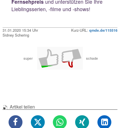
Fernsehpreis
und unterstützen Sie Ihre
Lieblingsserien, -filme und -shows!
31.01.2020 15:34 Uhr
Kurz-URL:
qmde.de/115516
Sidney Schering
super
schade
Artikel teilen