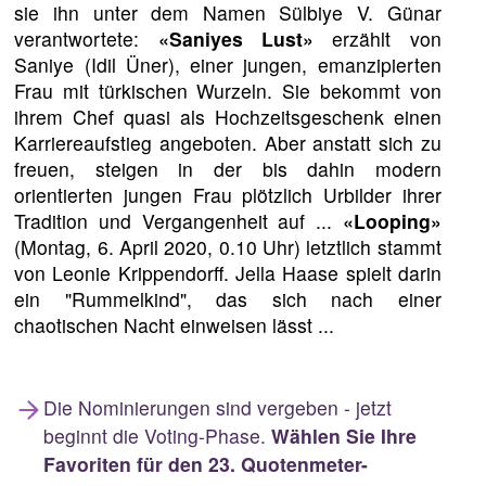
sie ihn unter dem Namen Sülbiye V. Günar
verantwortete:
«Saniyes Lust»
erzählt von
Saniye (Idil Üner), einer jungen, emanzipierten
Frau mit türkischen Wurzeln. Sie bekommt von
ihrem Chef quasi als Hochzeitsgeschenk einen
Karriereaufstieg angeboten. Aber anstatt sich zu
freuen, steigen in der bis dahin modern
orientierten jungen Frau plötzlich Urbilder ihrer
Tradition und Vergangenheit auf ...
«Looping»
(Montag, 6. April 2020, 0.10 Uhr) letztlich stammt
von Leonie Krippendorff. Jella Haase spielt darin
ein "Rummelkind", das sich nach einer
chaotischen Nacht einweisen lässt ...
Die Nominierungen sind vergeben - jetzt
beginnt die Voting-Phase.
Wählen Sie Ihre
Favoriten für den 23. Quotenmeter-