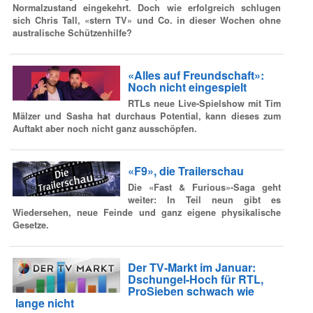
Normalzustand eingekehrt. Doch wie erfolgreich schlugen
sich Chris Tall, «stern TV» und Co. in dieser Wochen ohne
australische Schützenhilfe?
«Alles auf Freundschaft»:
Noch nicht eingespielt
RTLs neue Live-Spielshow mit Tim
Mälzer und Sasha hat durchaus Potential, kann dieses zum
Auftakt aber noch nicht ganz ausschöpfen.
«F9», die Trailerschau
Die «Fast & Furious»-Saga geht
weiter: In Teil neun gibt es
Wiedersehen, neue Feinde und ganz eigene physikalische
Gesetze.
Der TV-Markt im Januar:
Dschungel-Hoch für RTL,
ProSieben schwach wie
lange nicht