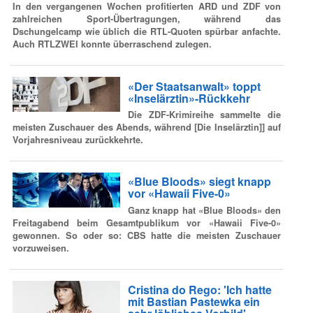
In den vergangenen Wochen profitierten ARD und ZDF von
zahlreichen Sport-Übertragungen, während das
Dschungelcamp wie üblich die RTL-Quoten spürbar anfachte.
Auch RTLZWEI konnte überraschend zulegen.
«Der Staatsanwalt» toppt
«Inselärztin»-Rückkehr
Die ZDF-Krimireihe sammelte die
meisten Zuschauer des Abends, während [Die Inselärztin]] auf
Vorjahresniveau zurückkehrte.
«Blue Bloods» siegt knapp
vor «Hawaii Five-0»
Ganz knapp hat «Blue Bloods» den
Freitagabend beim Gesamtpublikum vor «Hawaii Five-0»
gewonnen. So oder so: CBS hatte die meisten Zuschauer
vorzuweisen.
Cristina do Rego: 'Ich hatte
mit Bastian Pastewka ein