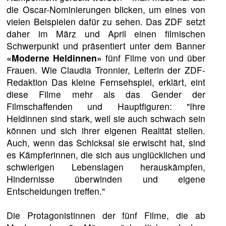
die Oscar-Nominierungen blicken, um eines von
vielen Beispielen dafür zu sehen. Das ZDF setzt
daher im März und April einen filmischen
Schwerpunkt und präsentiert unter dem Banner
«Moderne Heldinnen»
fünf Filme von und über
Frauen. Wie Claudia Tronnier, Leiterin der ZDF-
Redaktion Das kleine Fernsehspiel, erklärt, eint
diese Filme mehr als das Gender der
Filmschaffenden und Hauptfiguren: "Ihre
Heldinnen sind stark, weil sie auch schwach sein
können und sich ihrer eigenen Realität stellen.
Auch, wenn das Schicksal sie erwischt hat, sind
es Kämpferinnen, die sich aus unglücklichen und
schwierigen Lebenslagen herauskämpfen,
Hindernisse überwinden und eigene
Entscheidungen treffen."
Die Protagonistinnen der fünf Filme, die ab